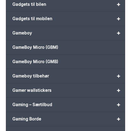
+
Gadgets til bilen
+
Gadgets til mobilen
+
Gameboy
GameBoy Micro (GBM)
GameBoy Micro (GMB)
+
Gameboy tilbehør
+
Gamer wallstickers
+
Gaming – Særtilbud
+
Gaming Borde