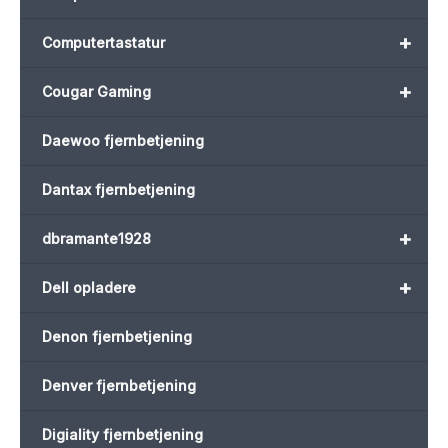
+
Computertastatur
+
Cougar Gaming
Daewoo fjernbetjening
Dantax fjernbetjening
+
dbramante1928
+
Dell opladere
Denon fjernbetjening
Denver fjernbetjening
Digiality fjernbetjening