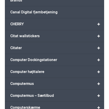
Brands
Canal Digital fjernbetjening
+
CHERRY
+
Citat wallstickers
+
Citater
+
Computer Dockingstationer
+
Computer højttalere
+
Computermus
+
Computermus – Særtilbud
+
Computerskærme