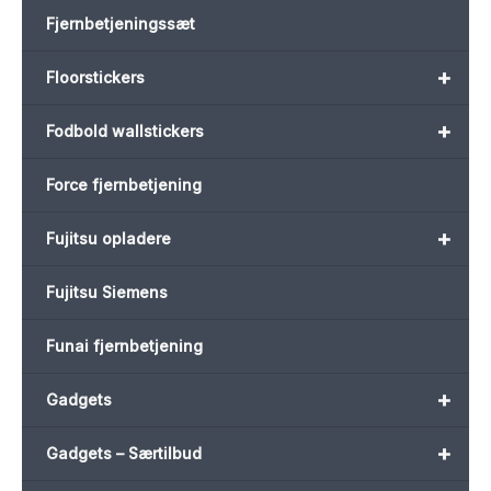
Fjernbetjeningssæt
+
Floorstickers
+
Fodbold wallstickers
Force fjernbetjening
+
Fujitsu opladere
Fujitsu Siemens
Funai fjernbetjening
+
Gadgets
+
Gadgets – Særtilbud