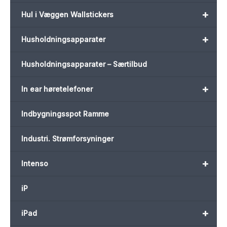
+
Hul i Væggen Wallstickers
+
Husholdningsapparater
Husholdningsapparater – Særtilbud
+
In ear høretelefoner
Indbygningsspot Ramme
Industri. Strømforsyninger
+
Intenso
iP
+
iPad