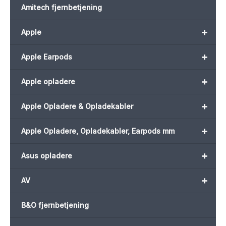
Amitech fjernbetjening
+
Apple
+
Apple Earpods
+
Apple opladere
+
Apple Opladere & Opladekabler
+
Apple Opladere, Opladekabler, Earpods mm
+
Asus opladere
+
AV
B&O fjernbetjening