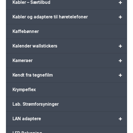
+
Kabler – Særtilbud
+
Kabler og adaptere til høretelefoner
Kaffebønner
+
Kalender wallstickers
+
Kameraer
+
Kendt fra tegnefilm
Krympeflex
Lab. Strømforsyninger
+
LAN adaptere