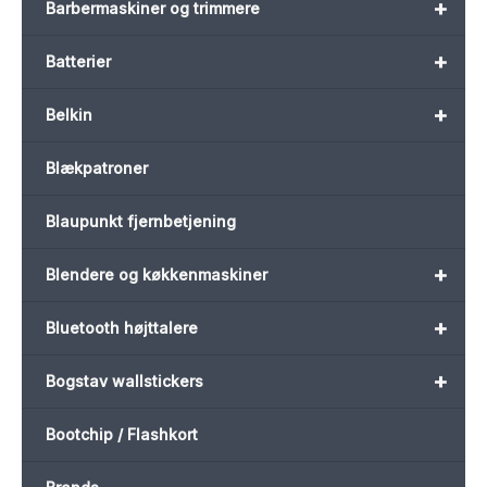
+
Barbermaskiner og trimmere
+
Batterier
+
Belkin
Blækpatroner
Blaupunkt fjernbetjening
+
Blendere og køkkenmaskiner
+
Bluetooth højttalere
+
Bogstav wallstickers
Bootchip / Flashkort