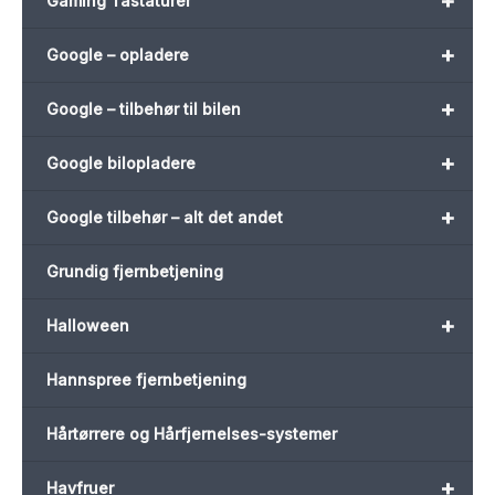
+
Gaming Tastaturer
+
Google – opladere
+
Google – tilbehør til bilen
+
Google bilopladere
+
Google tilbehør – alt det andet
Grundig fjernbetjening
+
Halloween
Hannspree fjernbetjening
Hårtørrere og Hårfjernelses-systemer
+
Havfruer