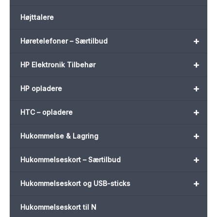
Højttalere
+
Høretelefoner – Særtilbud
+
HP Elektronik Tilbehør
+
HP opladere
+
HTC – opladere
+
Hukommelse & Lagring
+
Hukommelseskort – Særtilbud
+
Hukommelseskort og USB-sticks
Hukommelseskort til N