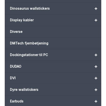
+
Dinosaurus wallstickers
+
Display kabler
Diverse
DMTech fjernbetjening
+
Dockingstationer til PC
+
DUDAO
+
DVI
+
Dyre wallstickers
+
Earbuds