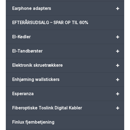
+
Earphone adapters
EFTERÅRSUDSALG – SPAR OP TIL 60%
+
El-Kedler
+
El-Tandbørster
+
Elektronik skruetrækkere
+
Enhjørning wallstickers
+
Esperanza
+
Fiberoptiske Toslink Digital Kabler
Finlux fjernbetjening