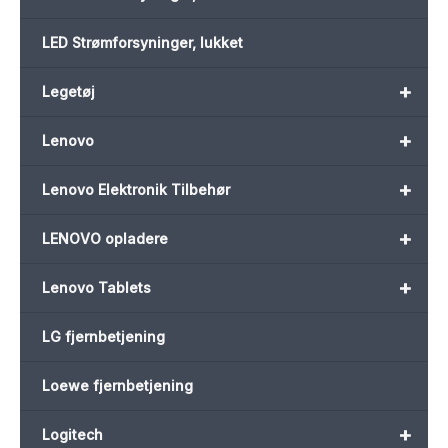
LED Strømforsyninger, lukket
+
Legetøj
+
Lenovo
+
Lenovo Elektronik Tilbehør
+
LENOVO opladere
+
Lenovo Tablets
LG fjernbetjening
Loewe fjernbetjening
+
Logitech