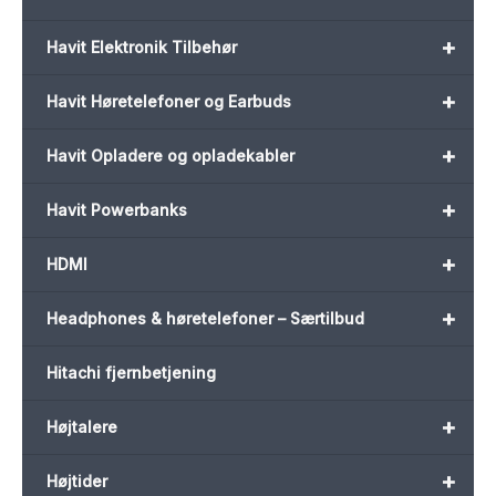
+
Havit Elektronik Tilbehør
+
Havit Høretelefoner og Earbuds
+
Havit Opladere og opladekabler
+
Havit Powerbanks
+
HDMI
+
Headphones & høretelefoner – Særtilbud
Hitachi fjernbetjening
+
Højtalere
+
Højtider