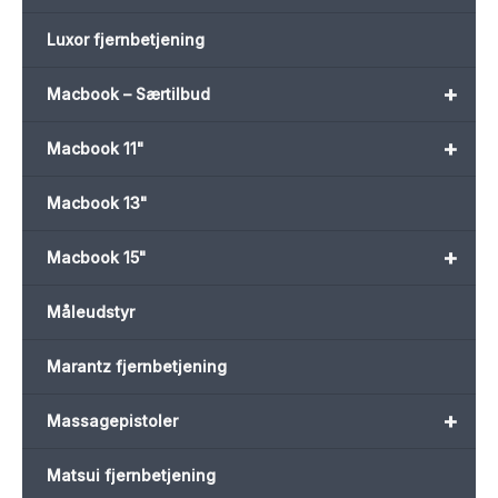
Luxor fjernbetjening
+
Macbook – Særtilbud
+
Macbook 11"
Macbook 13"
+
Macbook 15"
Måleudstyr
Marantz fjernbetjening
+
Massagepistoler
Matsui fjernbetjening