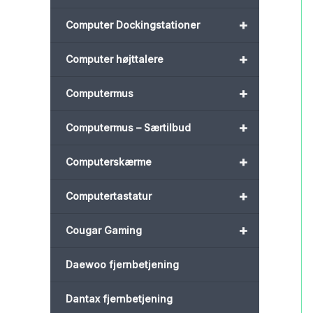
+
Computer Dockingstationer
+
Computer højttalere
+
Computermus
+
Computermus – Særtilbud
+
Computerskærme
+
Computertastatur
+
Cougar Gaming
Daewoo fjernbetjening
Dantax fjernbetjening