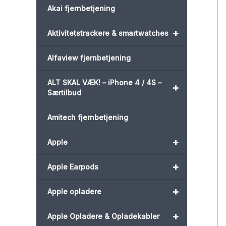
Akai fjernbetjening
+
Aktivitetstrackere & smartwatches
Alfaview fjernbetjening
ALT SKAL VÆK! – iPhone 4 / 4S –
+
Særtilbud
Amitech fjernbetjening
+
Apple
+
Apple Earpods
+
Apple opladere
+
Apple Opladere & Opladekabler