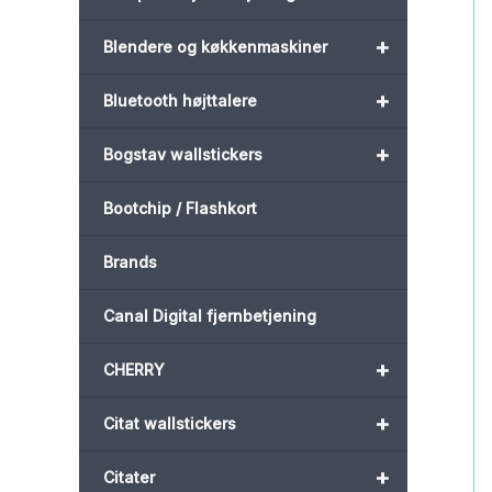
+
Blendere og køkkenmaskiner
+
Bluetooth højttalere
+
Bogstav wallstickers
Bootchip / Flashkort
Brands
Canal Digital fjernbetjening
+
CHERRY
+
Citat wallstickers
+
Citater