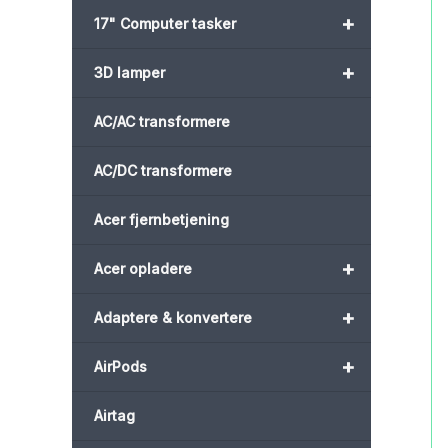
+
17" Computer tasker
+
3D lamper
AC/AC transformere
AC/DC transformere
Acer fjernbetjening
+
Acer opladere
+
Adaptere & konvertere
+
AirPods
Airtag