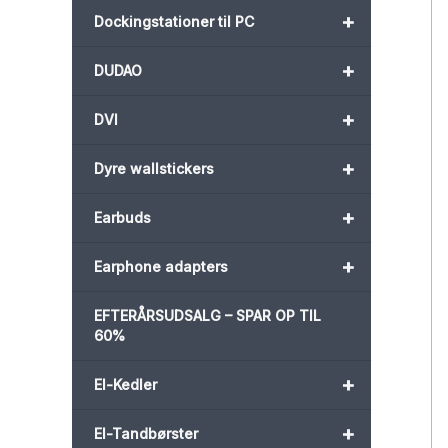
+
Dockingstationer til PC
+
DUDAO
+
DVI
+
Dyre wallstickers
+
Earbuds
+
Earphone adapters
EFTERÅRSUDSALG – SPAR OP TIL
60%
+
El-Kedler
+
El-Tandbørster