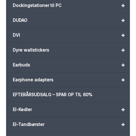
+
Dockingstationer til PC
+
DUDAO
+
DVI
+
Dyre wallstickers
+
Earbuds
+
Earphone adapters
EFTERÅRSUDSALG – SPAR OP TIL 60%
+
El-Kedler
+
El-Tandbørster