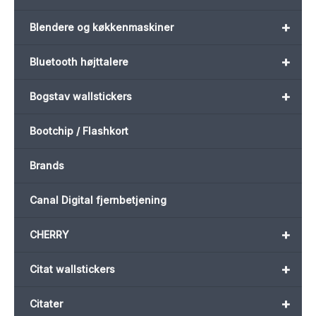
+
Blendere og køkkenmaskiner
+
Bluetooth højttalere
+
Bogstav wallstickers
Bootchip / Flashkort
Brands
Canal Digital fjernbetjening
+
CHERRY
+
Citat wallstickers
+
Citater