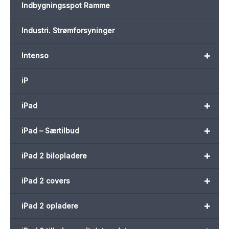
Indbygningsspot Ramme
Industri. Strømforsyninger
+
Intenso
iP
+
iPad
+
iPad – Særtilbud
+
iPad 2 bilopladere
+
iPad 2 covers
+
iPad 2 opladere