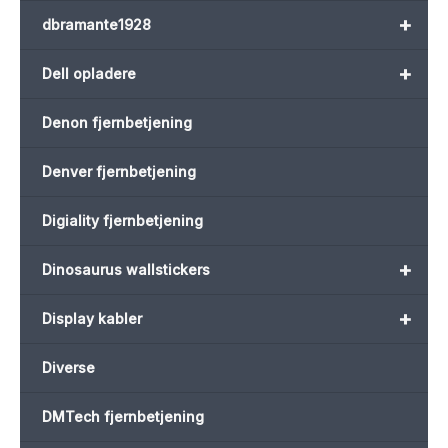
+
dbramante1928
+
Dell opladere
Denon fjernbetjening
Denver fjernbetjening
Digiality fjernbetjening
+
Dinosaurus wallstickers
+
Display kabler
Diverse
DMTech fjernbetjening