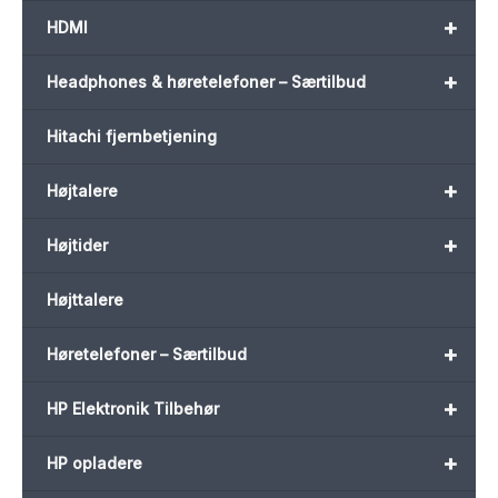
+
HDMI
+
Headphones & høretelefoner – Særtilbud
Hitachi fjernbetjening
+
Højtalere
+
Højtider
Højttalere
+
Høretelefoner – Særtilbud
+
HP Elektronik Tilbehør
+
HP opladere