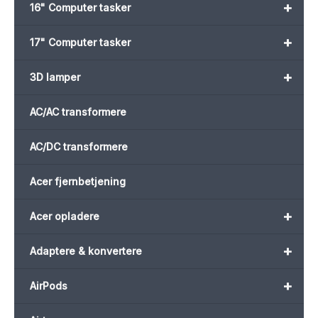
+
16" Computer tasker
+
17" Computer tasker
+
3D lamper
AC/AC transformere
AC/DC transformere
Acer fjernbetjening
+
Acer opladere
+
Adaptere & konvertere
+
AirPods