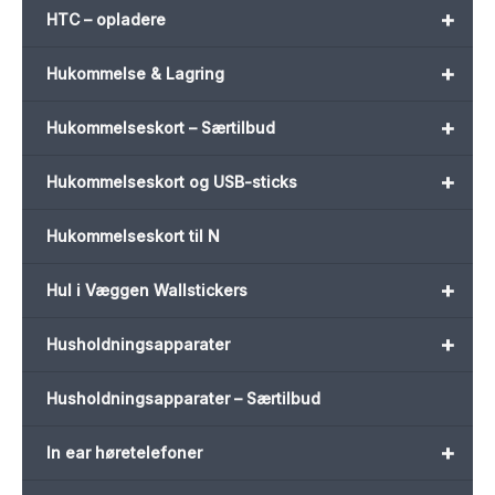
+
HTC – opladere
+
Hukommelse & Lagring
+
Hukommelseskort – Særtilbud
+
Hukommelseskort og USB-sticks
Hukommelseskort til N
+
Hul i Væggen Wallstickers
+
Husholdningsapparater
Husholdningsapparater – Særtilbud
+
In ear høretelefoner