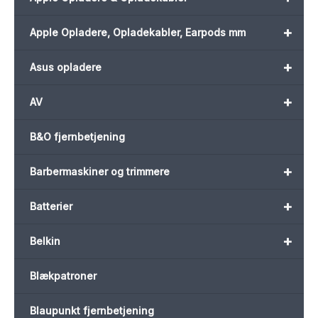
+
Apple Opladere, Opladekabler, Earpods mm
+
Asus opladere
+
AV
B&O fjernbetjening
+
Barbermaskiner og trimmere
+
Batterier
+
Belkin
Blækpatroner
Blaupunkt fjernbetjening