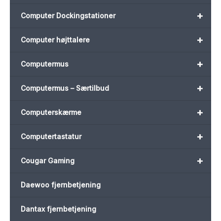
+
Computer Dockingstationer
+
Computer højttalere
+
Computermus
+
Computermus – Særtilbud
+
Computerskærme
+
Computertastatur
+
Cougar Gaming
Daewoo fjernbetjening
Dantax fjernbetjening