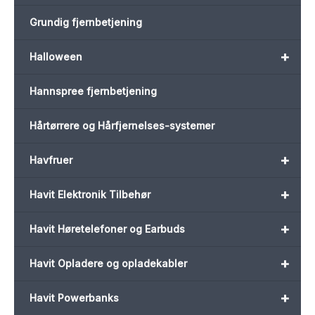
Grundig fjernbetjening
+
Halloween
Hannspree fjernbetjening
Hårtørrere og Hårfjernelses-systemer
+
Havfruer
+
Havit Elektronik Tilbehør
+
Havit Høretelefoner og Earbuds
+
Havit Opladere og opladekabler
+
Havit Powerbanks