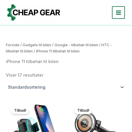
Gå
til
indholdet
Forside
/
Gadgets til bilen
/
Google - tilbehør til bilen
/
HTC -
tilbehør til bilen
/ iPhone 11 tilbehør til bilen
iPhone 11 tilbehør til bilen
Viser 17 resultater
Tilbud!
Tilbud!