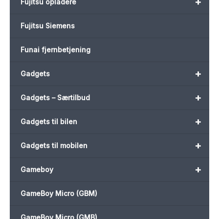
+
Fujitsu opladere
Fujitsu Siemens
Funai fjernbetjening
+
Gadgets
+
Gadgets – Særtilbud
+
Gadgets til bilen
+
Gadgets til mobilen
+
Gameboy
GameBoy Micro (GBM)
GameBoy Micro (GMB)