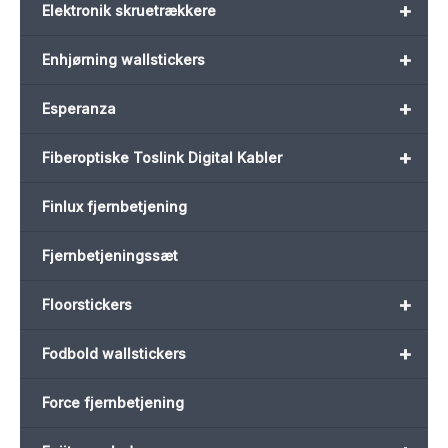
+
Elektronik skruetrækkere
+
Enhjørning wallstickers
+
Esperanza
+
Fiberoptiske Toslink Digital Kabler
Finlux fjernbetjening
Fjernbetjeningssæt
+
Floorstickers
+
Fodbold wallstickers
Force fjernbetjening