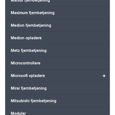
Matsui fjernbetjening
Maximum fjernbetjening
Medion fjernbetjening
Medion opladere
Metz fjernbetjening
Microcontrollere
+
Microsoft opladere
Mirai fjernbetjening
Mitsubishi fjernbetjening
Moduler