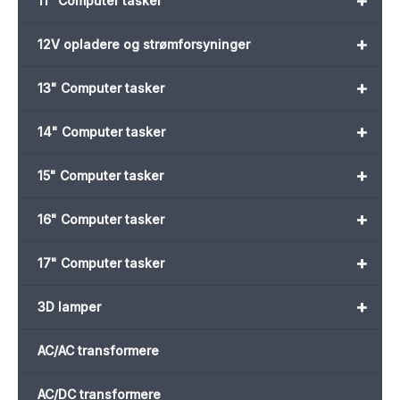
+
11" Computer tasker
+
12V opladere og strømforsyninger
+
13" Computer tasker
+
14" Computer tasker
+
15" Computer tasker
+
16" Computer tasker
+
17" Computer tasker
+
3D lamper
AC/AC transformere
AC/DC transformere