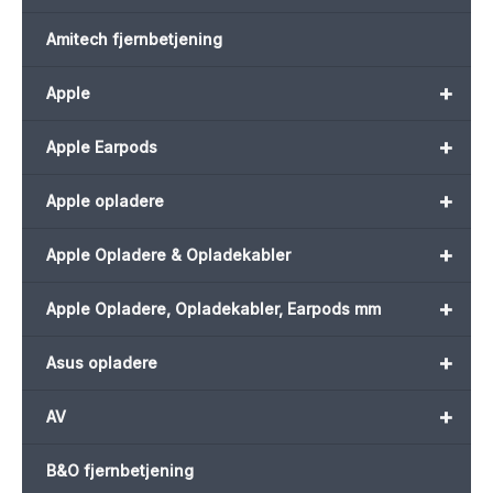
Amitech fjernbetjening
+
Apple
+
Apple Earpods
+
Apple opladere
+
Apple Opladere & Opladekabler
+
Apple Opladere, Opladekabler, Earpods mm
+
Asus opladere
+
AV
B&O fjernbetjening