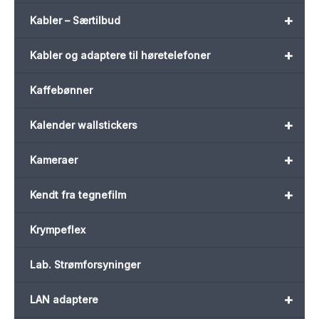
+
Kabler – Særtilbud
+
Kabler og adaptere til høretelefoner
Kaffebønner
+
Kalender wallstickers
+
Kameraer
+
Kendt fra tegnefilm
Krympeflex
Lab. Strømforsyninger
+
LAN adaptere