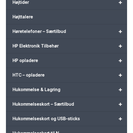
+
Højtider
Højttalere
+
Høretelefoner – Særtilbud
+
HP Elektronik Tilbehør
+
HP opladere
+
HTC – opladere
+
Hukommelse & Lagring
+
Hukommelseskort – Særtilbud
+
Hukommelseskort og USB-sticks