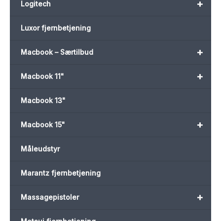
+
Logitech
Luxor fjernbetjening
+
Macbook – Særtilbud
+
Macbook 11"
Macbook 13"
+
Macbook 15"
Måleudstyr
Marantz fjernbetjening
+
Massagepistoler