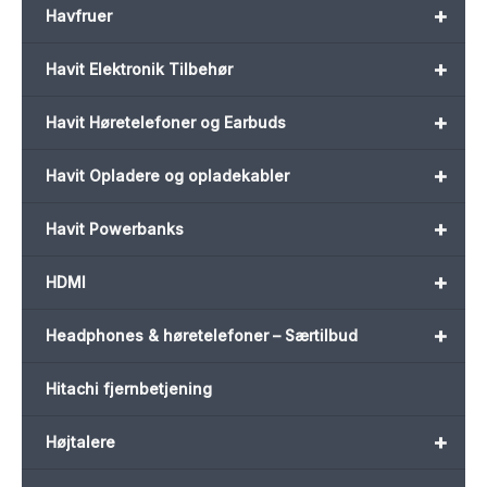
+
Havfruer
+
Havit Elektronik Tilbehør
+
Havit Høretelefoner og Earbuds
+
Havit Opladere og opladekabler
+
Havit Powerbanks
+
HDMI
+
Headphones & høretelefoner – Særtilbud
Hitachi fjernbetjening
+
Højtalere