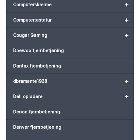
+
Computerskærme
+
Computertastatur
+
Cougar Gaming
Daewoo fjernbetjening
Dantax fjernbetjening
+
dbramante1928
+
Dell opladere
Denon fjernbetjening
Denver fjernbetjening