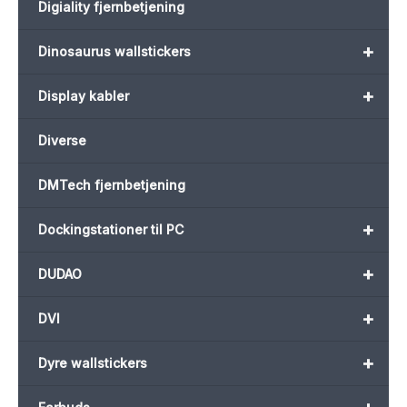
Digiality fjernbetjening
+
Dinosaurus wallstickers
+
Display kabler
Diverse
DMTech fjernbetjening
+
Dockingstationer til PC
+
DUDAO
+
DVI
+
Dyre wallstickers