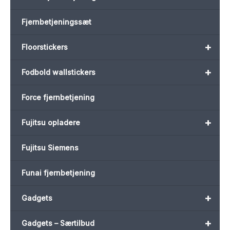
Fjernbetjeningssæt
+
Floorstickers
+
Fodbold wallstickers
Force fjernbetjening
+
Fujitsu opladere
Fujitsu Siemens
Funai fjernbetjening
+
Gadgets
+
Gadgets – Særtilbud