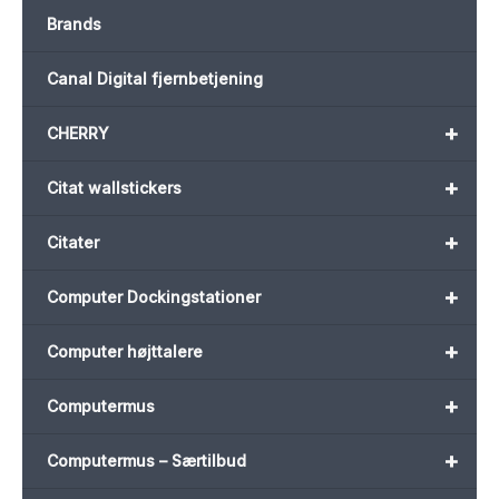
Brands
Canal Digital fjernbetjening
+
CHERRY
+
Citat wallstickers
+
Citater
+
Computer Dockingstationer
+
Computer højttalere
+
Computermus
+
Computermus – Særtilbud