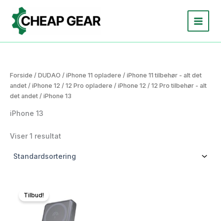
Gå
til
indholdet
Forside
/
DUDAO
/
iPhone 11 opladere
/
iPhone 11 tilbehør - alt det
andet
/
iPhone 12 / 12 Pro opladere
/
iPhone 12 / 12 Pro tilbehør - alt
det andet
/ iPhone 13
iPhone 13
Viser 1 resultat
Tilbud!