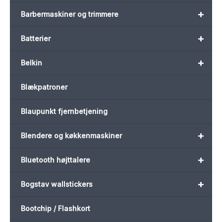
+
Barbermaskiner og trimmere
+
Batterier
+
Belkin
Blækpatroner
Blaupunkt fjernbetjening
+
Blendere og køkkenmaskiner
+
Bluetooth højttalere
+
Bogstav wallstickers
Bootchip / Flashkort