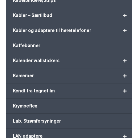
Kabelbindere/Strips
+
Kabler – Særtilbud
+
Kabler og adaptere til høretelefoner
Kaffebønner
+
Kalender wallstickers
+
Kameraer
+
Kendt fra tegnefilm
Krympeflex
Lab. Strømforsyninger
+
LAN adaptere