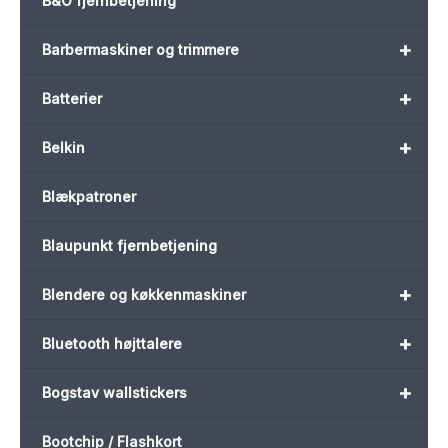
B&O fjernbetjening
+
Barbermaskiner og trimmere
+
Batterier
+
Belkin
Blækpatroner
Blaupunkt fjernbetjening
+
Blendere og køkkenmaskiner
+
Bluetooth højttalere
+
Bogstav wallstickers
Bootchip / Flashkort