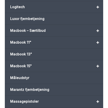
+
Logitech
Luxor fjernbetjening
+
Macbook – Særtilbud
+
Macbook 11"
Macbook 13"
+
Macbook 15"
Måleudstyr
Marantz fjernbetjening
+
Massagepistoler