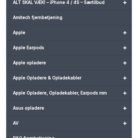
+
ALT SKAL VÆK! – iPhone 4 / 4S – Særtilbud
Amitech fjernbetjening
+
Apple
+
Apple Earpods
+
Apple opladere
+
Apple Opladere & Opladekabler
+
Apple Opladere, Opladekabler, Earpods mm
+
Asus opladere
+
AV