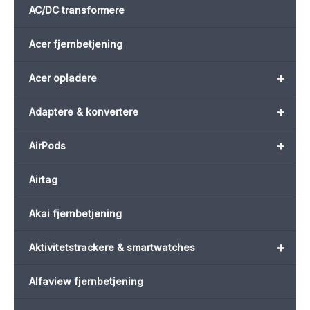
AC/DC transformere
Acer fjernbetjening
+
Acer opladere
+
Adaptere & konvertere
+
AirPods
Airtag
Akai fjernbetjening
+
Aktivitetstrackere & smartwatches
Alfaview fjernbetjening