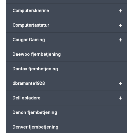
+
Computerskærme
+
Computertastatur
+
Cougar Gaming
Daewoo fjernbetjening
Dantax fjernbetjening
+
dbramante1928
+
Dell opladere
Denon fjernbetjening
Denver fjernbetjening