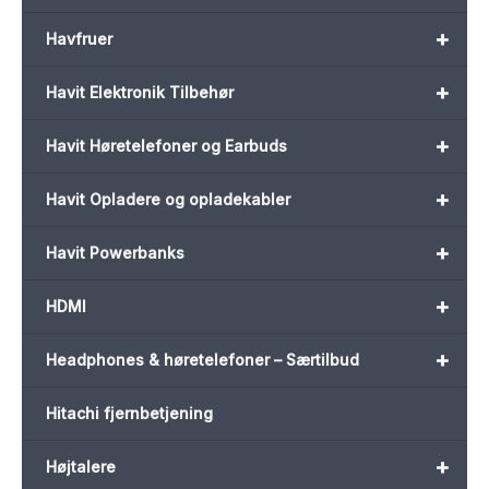
+
Havfruer
+
Havit Elektronik Tilbehør
+
Havit Høretelefoner og Earbuds
+
Havit Opladere og opladekabler
+
Havit Powerbanks
+
HDMI
+
Headphones & høretelefoner – Særtilbud
Hitachi fjernbetjening
+
Højtalere