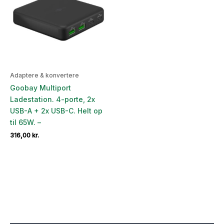
Adaptere & konvertere
Goobay Multiport
Ladestation. 4-porte, 2x
USB-A + 2x USB-C. Helt op
til 65W. –
316,00
kr.