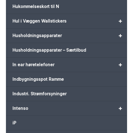
Hukommelseskort til N
+
Hul i Væggen Wallstickers
+
Husholdningsapparater
Husholdningsapparater – Særtilbud
+
In ear høretelefoner
Indbygningsspot Ramme
Industri. Strømforsyninger
+
Intenso
iP