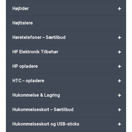
+
Højtider
Højttalere
+
Høretelefoner – Særtilbud
+
HP Elektronik Tilbehør
+
HP opladere
+
HTC – opladere
+
Hukommelse & Lagring
+
Hukommelseskort – Særtilbud
+
Hukommelseskort og USB-sticks