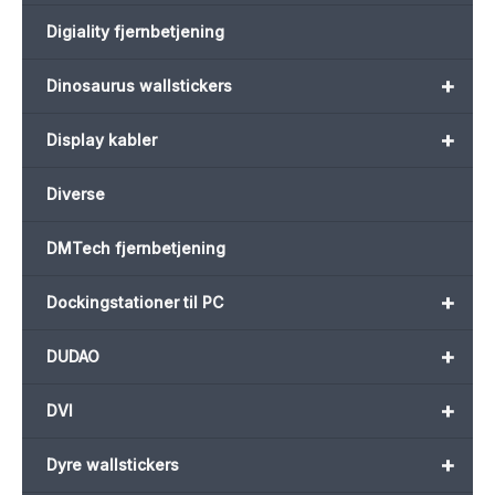
Digiality fjernbetjening
+
Dinosaurus wallstickers
+
Display kabler
Diverse
DMTech fjernbetjening
+
Dockingstationer til PC
+
DUDAO
+
DVI
+
Dyre wallstickers