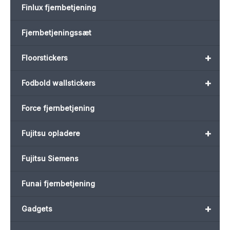
Finlux fjernbetjening
Fjernbetjeningssæt
+
Floorstickers
+
Fodbold wallstickers
Force fjernbetjening
+
Fujitsu opladere
Fujitsu Siemens
Funai fjernbetjening
+
Gadgets