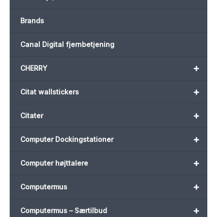
Brands
Canal Digital fjernbetjening
+
CHERRY
+
Citat wallstickers
+
Citater
+
Computer Dockingstationer
+
Computer højttalere
+
Computermus
+
Computermus – Særtilbud