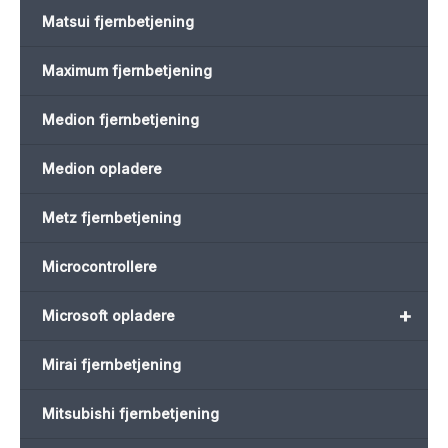
Matsui fjernbetjening
Maximum fjernbetjening
Medion fjernbetjening
Medion opladere
Metz fjernbetjening
Microcontrollere
+
Microsoft opladere
Mirai fjernbetjening
Mitsubishi fjernbetjening