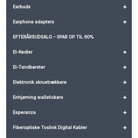
+
Earbuds
+
Earphone adapters
EFTERÅRSUDSALG – SPAR OP TIL 60%
+
El-Kedler
+
El-Tandbørster
+
Elektronik skruetrækkere
+
Enhjørning wallstickers
+
Esperanza
+
Fiberoptiske Toslink Digital Kabler