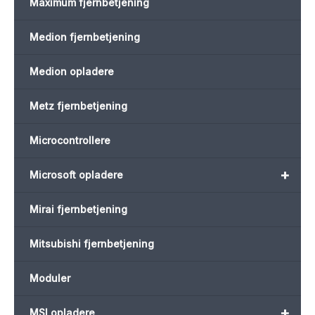
Maximum fjernbetjening
Medion fjernbetjening
Medion opladere
Metz fjernbetjening
Microcontrollere
+
Microsoft opladere
Mirai fjernbetjening
Mitsubishi fjernbetjening
Moduler
+
MSI opladere