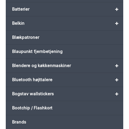
+
Batterier
+
Belkin
Blækpatroner
Blaupunkt fjernbetjening
+
Blendere og køkkenmaskiner
+
Bluetooth højttalere
+
Bogstav wallstickers
Bootchip / Flashkort
Brands