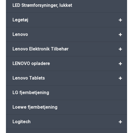
LED Strømforsyninger, lukket
+
Legetøj
+
Lenovo
+
Lenovo Elektronik Tilbehør
+
LENOVO opladere
+
Lenovo Tablets
LG fjernbetjening
Loewe fjernbetjening
+
Logitech