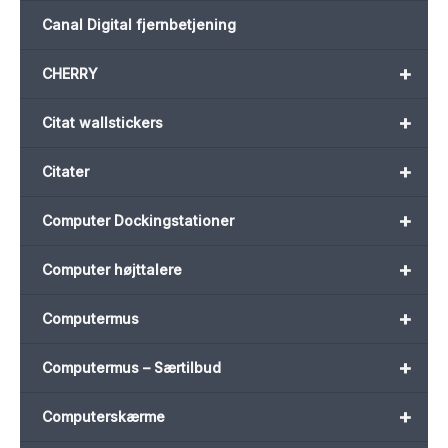
Canal Digital fjernbetjening
+
CHERRY
+
Citat wallstickers
+
Citater
+
Computer Dockingstationer
+
Computer højttalere
+
Computermus
+
Computermus – Særtilbud
+
Computerskærme