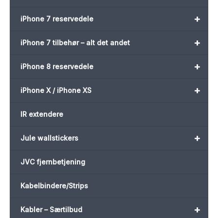
+
iPhone 7 reservedele
+
iPhone 7 tilbehør – alt det andet
+
iPhone 8 reservedele
+
iPhone X / iPhone XS
IR extendere
+
Jule wallstickers
JVC fjernbetjening
Kabelbindere/Strips
+
Kabler – Særtilbud