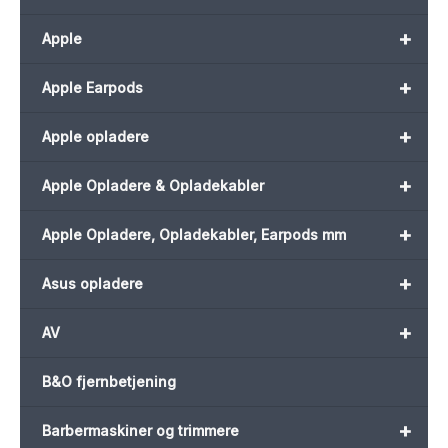
+
Apple
+
Apple Earpods
+
Apple opladere
+
Apple Opladere & Opladekabler
+
Apple Opladere, Opladekabler, Earpods mm
+
Asus opladere
+
AV
B&O fjernbetjening
+
Barbermaskiner og trimmere