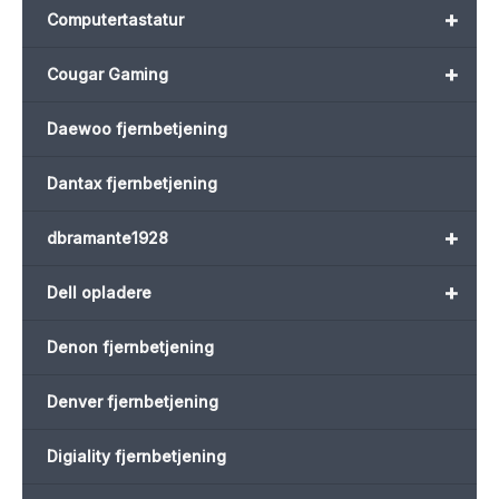
+
Computertastatur
+
Cougar Gaming
Daewoo fjernbetjening
Dantax fjernbetjening
+
dbramante1928
+
Dell opladere
Denon fjernbetjening
Denver fjernbetjening
Digiality fjernbetjening