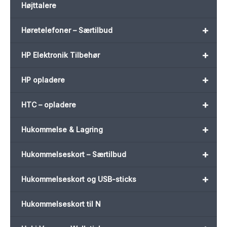
Højttalere
+
Høretelefoner – Særtilbud
+
HP Elektronik Tilbehør
+
HP opladere
+
HTC – opladere
+
Hukommelse & Lagring
+
Hukommelseskort – Særtilbud
+
Hukommelseskort og USB-sticks
Hukommelseskort til N