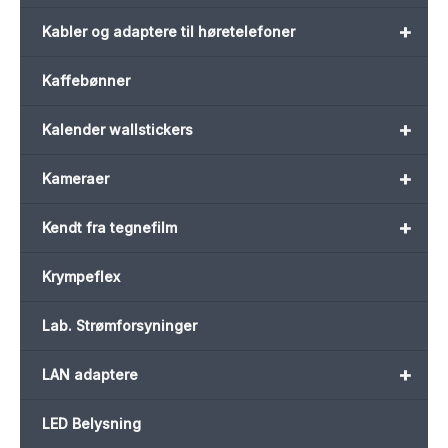
+
Kabler og adaptere til høretelefoner
Kaffebønner
+
Kalender wallstickers
+
Kameraer
+
Kendt fra tegnefilm
Krympeflex
Lab. Strømforsyninger
+
LAN adaptere
LED Belysning