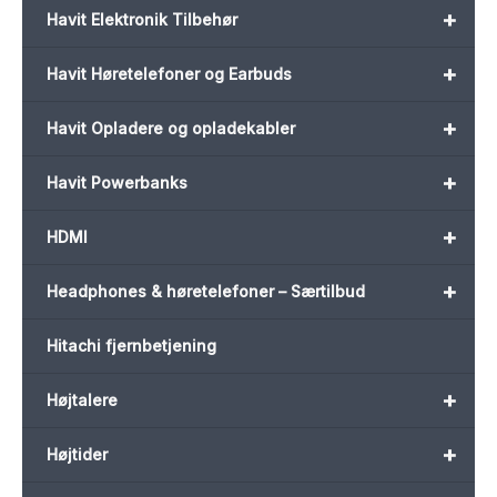
+
Havit Elektronik Tilbehør
+
Havit Høretelefoner og Earbuds
+
Havit Opladere og opladekabler
+
Havit Powerbanks
+
HDMI
+
Headphones & høretelefoner – Særtilbud
Hitachi fjernbetjening
+
Højtalere
+
Højtider