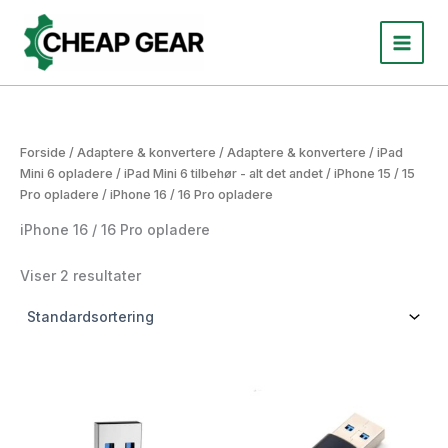
Gå
til
indholdet
Forside
/
Adaptere & konvertere
/
Adaptere & konvertere
/
iPad
Mini 6 opladere
/
iPad Mini 6 tilbehør - alt det andet
/
iPhone 15 / 15
Pro opladere
/ iPhone 16 / 16 Pro opladere
iPhone 16 / 16 Pro opladere
Viser 2 resultater