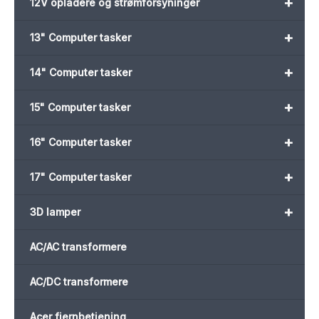
+
12V opladere og strømforsyninger
+
13" Computer tasker
+
14" Computer tasker
+
15" Computer tasker
+
16" Computer tasker
+
17" Computer tasker
+
3D lamper
AC/AC transformere
AC/DC transformere
Acer fjernbetjening