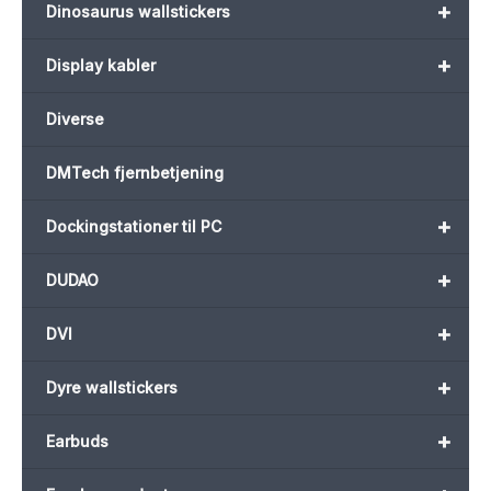
+
Dinosaurus wallstickers
+
Display kabler
Diverse
DMTech fjernbetjening
+
Dockingstationer til PC
+
DUDAO
+
DVI
+
Dyre wallstickers
+
Earbuds