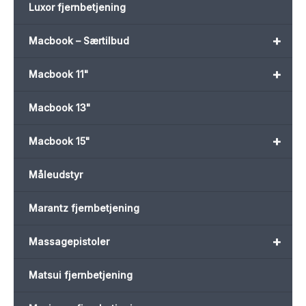
Luxor fjernbetjening
+
Macbook – Særtilbud
+
Macbook 11"
Macbook 13"
+
Macbook 15"
Måleudstyr
Marantz fjernbetjening
+
Massagepistoler
Matsui fjernbetjening