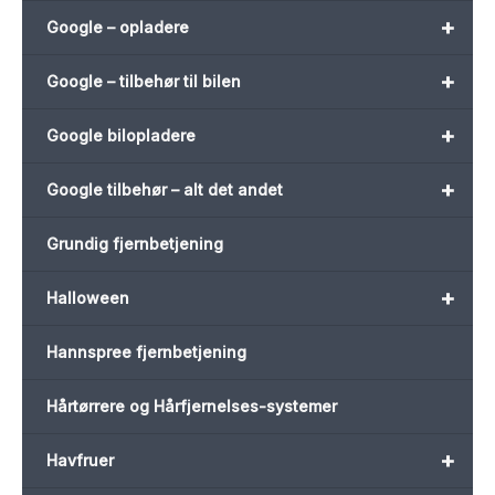
+
Google – opladere
+
Google – tilbehør til bilen
+
Google bilopladere
+
Google tilbehør – alt det andet
Grundig fjernbetjening
+
Halloween
Hannspree fjernbetjening
Hårtørrere og Hårfjernelses-systemer
+
Havfruer