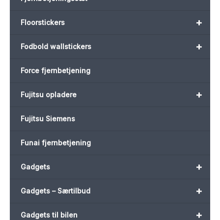
+
Floorstickers
+
Fodbold wallstickers
Force fjernbetjening
+
Fujitsu opladere
Fujitsu Siemens
Funai fjernbetjening
+
Gadgets
+
Gadgets – Særtilbud
+
Gadgets til bilen