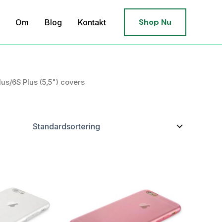
Shop Nu
Om
Blog
Kontakt
lus/6S Plus (5,5") covers