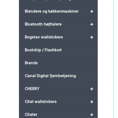
+
Blendere og køkkenmaskiner
+
Bluetooth højttalere
+
Bogstav wallstickers
Bootchip / Flashkort
Brands
Canal Digital fjernbetjening
+
CHERRY
+
Citat wallstickers
+
Citater