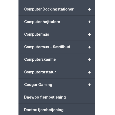
+
Computer Dockingstationer
+
Computer højttalere
+
Computermus
+
Computermus – Særtilbud
+
Computerskærme
+
Computertastatur
+
Cougar Gaming
Daewoo fjernbetjening
Dantax fjernbetjening