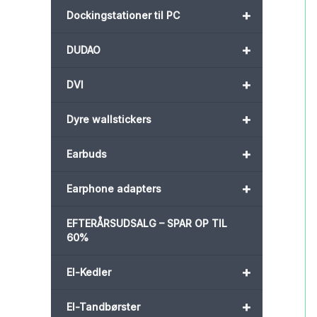
+
Dockingstationer til PC
+
DUDAO
+
DVI
+
Dyre wallstickers
+
Earbuds
+
Earphone adapters
EFTERÅRSUDSALG – SPAR OP TIL
60%
+
El-Kedler
+
El-Tandbørster