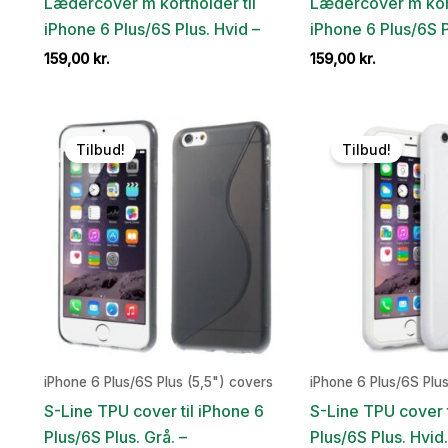
Lædercover m kortholder til
Lædercover m kort
iPhone 6 Plus/6S Plus. Hvid –
iPhone 6 Plus/6S P
159,00
kr.
159,00
kr.
Tilbud!
Tilbud!
iPhone 6 Plus/6S Plus (5,5") covers
iPhone 6 Plus/6S Plus
S-Line TPU cover til iPhone 6
S-Line TPU cover t
Plus/6S Plus. Grå. –
Plus/6S Plus. Hvid.