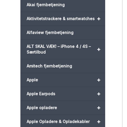
Akai fjernbetjening
+
Aktivitetstrackere & smartwatches
Alfaview fjernbetjening
ALT SKAL VÆK! – iPhone 4 / 4S –
+
Særtilbud
Amitech fjernbetjening
+
Apple
+
Apple Earpods
+
Apple opladere
+
Apple Opladere & Opladekabler