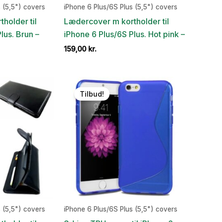
 (5,5") covers
iPhone 6 Plus/6S Plus (5,5") covers
holder til
Lædercover m kortholder til
lus. Brun –
iPhone 6 Plus/6S Plus. Hot pink –
159,00
kr.
Tilbud!
 (5,5") covers
iPhone 6 Plus/6S Plus (5,5") covers