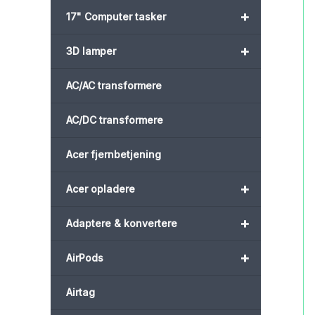
+
17" Computer tasker
+
3D lamper
AC/AC transformere
AC/DC transformere
Acer fjernbetjening
+
Acer opladere
+
Adaptere & konvertere
+
AirPods
Airtag