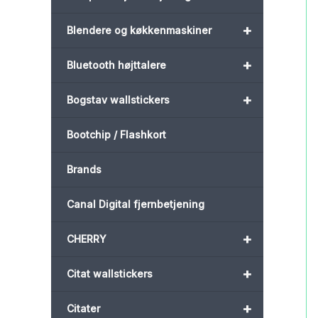
+
Blendere og køkkenmaskiner
+
Bluetooth højttalere
+
Bogstav wallstickers
Bootchip / Flashkort
Brands
Canal Digital fjernbetjening
+
CHERRY
+
Citat wallstickers
+
Citater