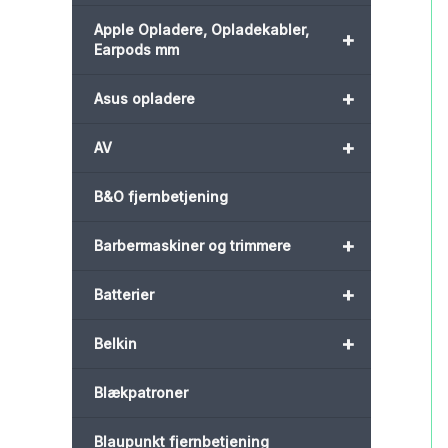
Apple Opladere, Opladekabler,
+
Earpods mm
+
Asus opladere
+
AV
B&O fjernbetjening
+
Barbermaskiner og trimmere
+
Batterier
+
Belkin
Blækpatroner
Blaupunkt fjernbetjening