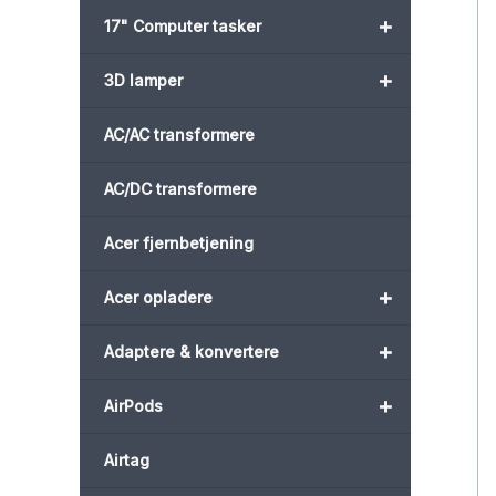
+
17" Computer tasker
+
3D lamper
AC/AC transformere
AC/DC transformere
Acer fjernbetjening
+
Acer opladere
+
Adaptere & konvertere
+
AirPods
Airtag