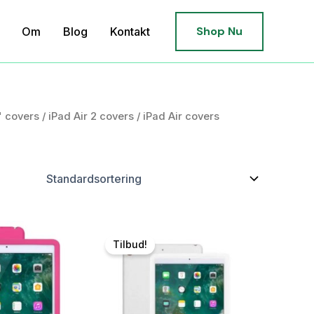
Shop Nu
Om
Blog
Kontakt
" covers
/
iPad Air 2 covers
/ iPad Air covers
Tilbud!