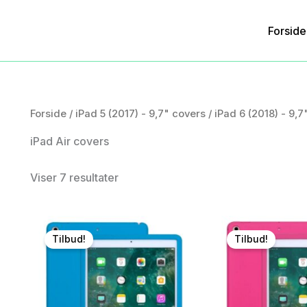
Forside
Forside
/
iPad 5 (2017) - 9,7" covers
/
iPad 6 (2018) - 9,7
iPad Air covers
Viser 7 resultater
Tilbud!
Tilbud!