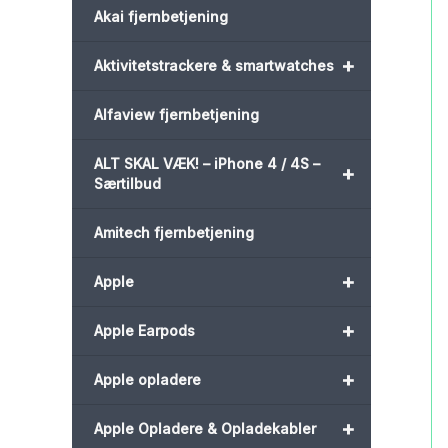
Akai fjernbetjening
+
Aktivitetstrackere & smartwatches
Alfaview fjernbetjening
ALT SKAL VÆK! – iPhone 4 / 4S –
+
Særtilbud
Amitech fjernbetjening
+
Apple
+
Apple Earpods
+
Apple opladere
+
Apple Opladere & Opladekabler