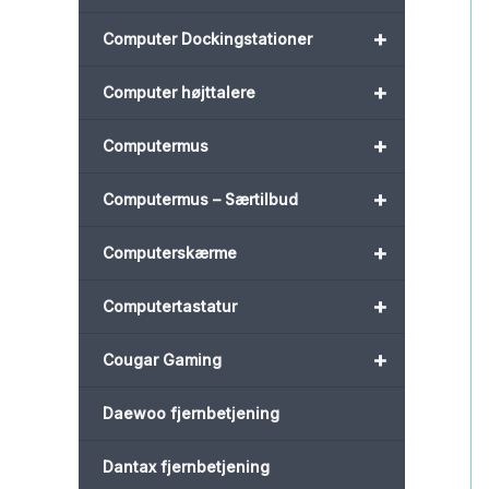
+
Computer Dockingstationer
+
Computer højttalere
+
Computermus
+
Computermus – Særtilbud
+
Computerskærme
+
Computertastatur
+
Cougar Gaming
Daewoo fjernbetjening
Dantax fjernbetjening