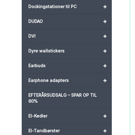
+
Dockingstationer til PC
+
DUDAO
+
DVI
+
Dyre wallstickers
+
Earbuds
+
Earphone adapters
EFTERÅRSUDSALG – SPAR OP TIL
60%
+
El-Kedler
+
El-Tandbørster