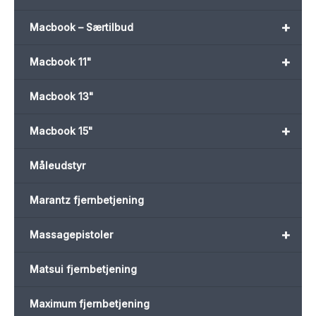
+
Macbook – Særtilbud
+
Macbook 11"
Macbook 13"
+
Macbook 15"
Måleudstyr
Marantz fjernbetjening
+
Massagepistoler
Matsui fjernbetjening
Maximum fjernbetjening