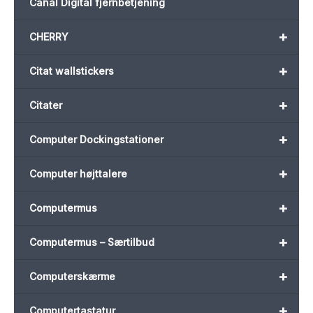
Canal Digital fjernbetjening
+
CHERRY
+
Citat wallstickers
+
Citater
+
Computer Dockingstationer
+
Computer højttalere
+
Computermus
+
Computermus – Særtilbud
+
Computerskærme
+
Computertastatur