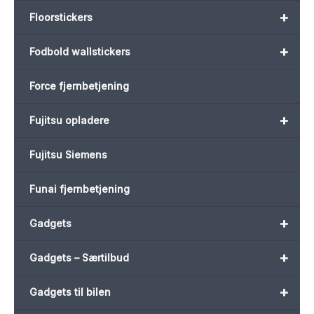
+
Floorstickers
+
Fodbold wallstickers
Force fjernbetjening
+
Fujitsu opladere
Fujitsu Siemens
Funai fjernbetjening
+
Gadgets
+
Gadgets – Særtilbud
+
Gadgets til bilen