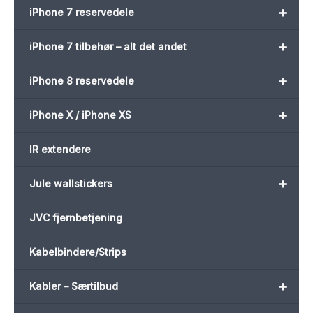
+
iPhone 7 reservedele
+
iPhone 7 tilbehør – alt det andet
+
iPhone 8 reservedele
+
iPhone X / iPhone XS
IR extendere
+
Jule wallstickers
JVC fjernbetjening
Kabelbindere/Strips
+
Kabler – Særtilbud