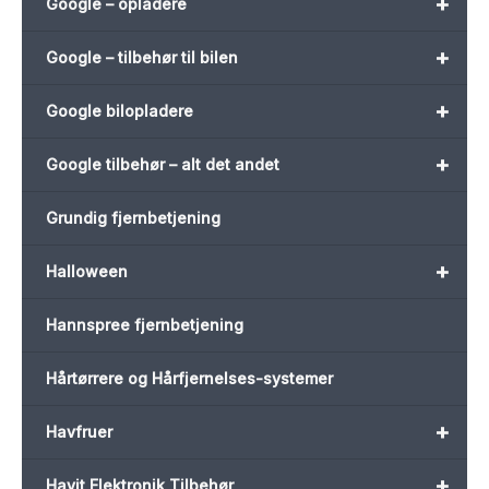
+
Google – opladere
+
Google – tilbehør til bilen
+
Google bilopladere
+
Google tilbehør – alt det andet
Grundig fjernbetjening
+
Halloween
Hannspree fjernbetjening
Hårtørrere og Hårfjernelses-systemer
+
Havfruer
+
Havit Elektronik Tilbehør