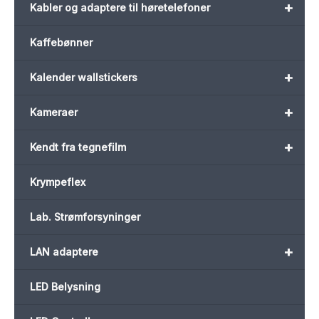
+
Kabler og adaptere til høretelefoner
Kaffebønner
+
Kalender wallstickers
+
Kameraer
+
Kendt fra tegnefilm
Krympeflex
Lab. Strømforsyninger
+
LAN adaptere
LED Belysning