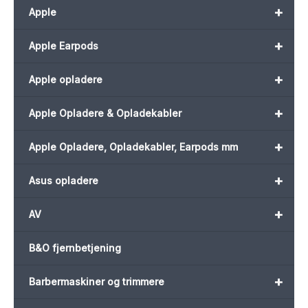
+
Apple
+
Apple Earpods
+
Apple opladere
+
Apple Opladere & Opladekabler
+
Apple Opladere, Opladekabler, Earpods mm
+
Asus opladere
+
AV
B&O fjernbetjening
+
Barbermaskiner og trimmere