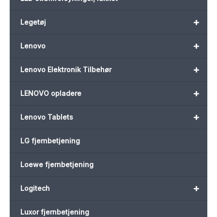
+
Legetøj
+
Lenovo
+
Lenovo Elektronik Tilbehør
+
LENOVO opladere
+
Lenovo Tablets
LG fjernbetjening
Loewe fjernbetjening
+
Logitech
Luxor fjernbetjening