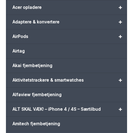
+
Acer opladere
+
Adaptere & konvertere
+
AirPods
Airtag
Akai fjernbetjening
+
Aktivitetstrackere & smartwatches
Alfaview fjernbetjening
+
ALT SKAL VÆK! – iPhone 4 / 4S – Særtilbud
Amitech fjernbetjening