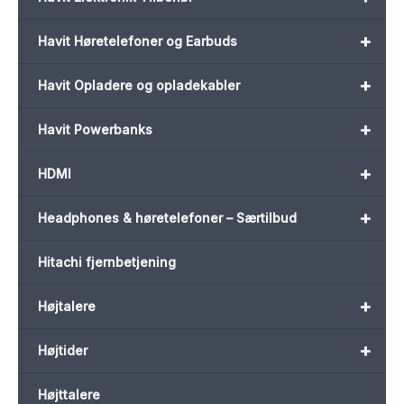
+
Havit Høretelefoner og Earbuds
+
Havit Opladere og opladekabler
+
Havit Powerbanks
+
HDMI
+
Headphones & høretelefoner – Særtilbud
Hitachi fjernbetjening
+
Højtalere
+
Højtider
Højttalere