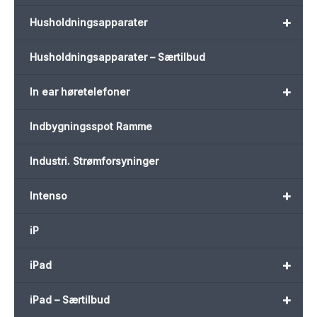
+
Husholdningsapparater
Husholdningsapparater – Særtilbud
+
In ear høretelefoner
Indbygningsspot Ramme
Industri. Strømforsyninger
+
Intenso
iP
+
iPad
+
iPad – Særtilbud