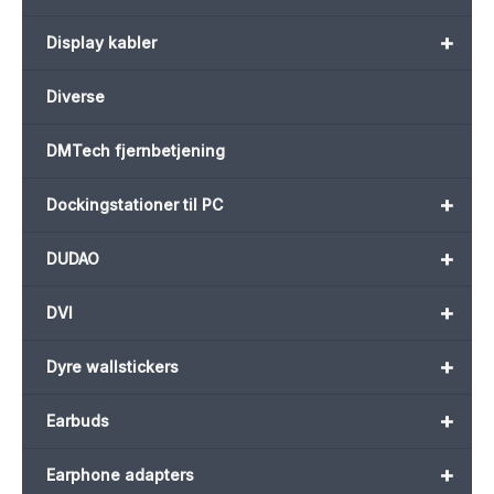
+
Display kabler
Diverse
DMTech fjernbetjening
+
Dockingstationer til PC
+
DUDAO
+
DVI
+
Dyre wallstickers
+
Earbuds
+
Earphone adapters