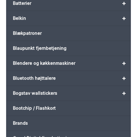
+
Batterier
+
Belkin
Blækpatroner
Blaupunkt fjernbetjening
+
Blendere og køkkenmaskiner
+
Bluetooth højttalere
+
Bogstav wallstickers
Bootchip / Flashkort
Brands