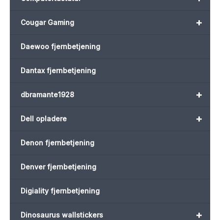
+
Cougar Gaming
Daewoo fjernbetjening
Dantax fjernbetjening
+
dbramante1928
+
Dell opladere
Denon fjernbetjening
Denver fjernbetjening
Digiality fjernbetjening
+
Dinosaurus wallstickers