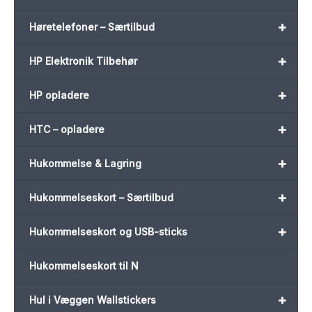
+
Høretelefoner – Særtilbud
+
HP Elektronik Tilbehør
+
HP opladere
+
HTC – opladere
+
Hukommelse & Lagring
+
Hukommelseskort – Særtilbud
+
Hukommelseskort og USB-sticks
Hukommelseskort til N
+
Hul i Væggen Wallstickers