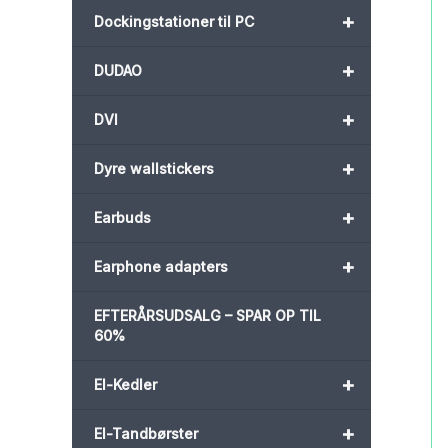
+
Dockingstationer til PC
+
DUDAO
+
DVI
+
Dyre wallstickers
+
Earbuds
+
Earphone adapters
EFTERÅRSUDSALG – SPAR OP TIL
60%
+
El-Kedler
+
El-Tandbørster