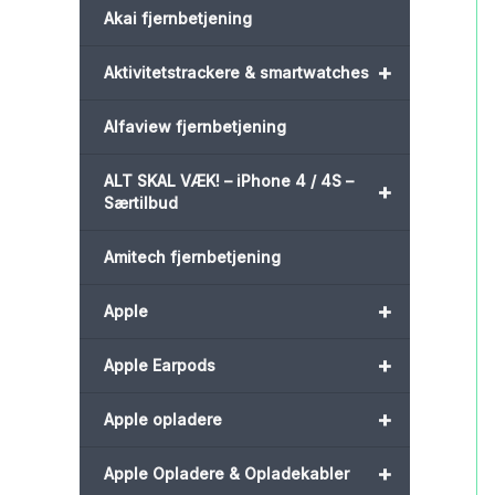
Akai fjernbetjening
+
Aktivitetstrackere & smartwatches
Alfaview fjernbetjening
ALT SKAL VÆK! – iPhone 4 / 4S –
+
Særtilbud
Amitech fjernbetjening
+
Apple
+
Apple Earpods
+
Apple opladere
+
Apple Opladere & Opladekabler