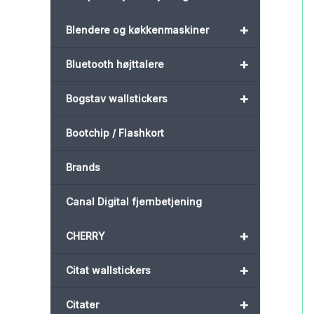
+
Blendere og køkkenmaskiner
+
Bluetooth højttalere
+
Bogstav wallstickers
Bootchip / Flashkort
Brands
Canal Digital fjernbetjening
+
CHERRY
+
Citat wallstickers
+
Citater