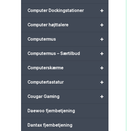
+
Computer Dockingstationer
+
Computer højttalere
+
Computermus
+
Computermus – Særtilbud
+
Computerskærme
+
Computertastatur
+
Cougar Gaming
Daewoo fjernbetjening
Dantax fjernbetjening