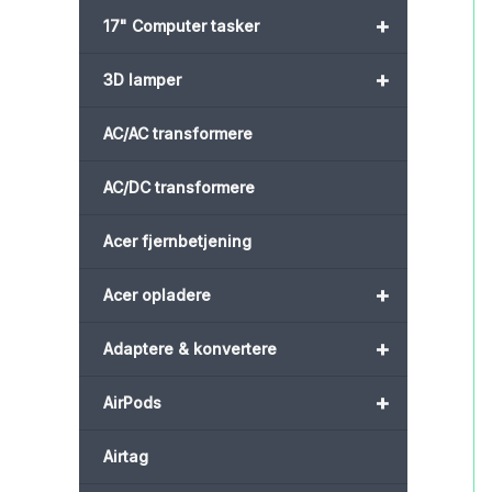
+
17" Computer tasker
+
3D lamper
AC/AC transformere
AC/DC transformere
Acer fjernbetjening
+
Acer opladere
+
Adaptere & konvertere
+
AirPods
Airtag