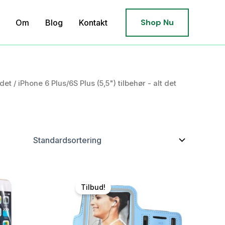
Shop Nu
Om
Blog
Kontakt
ndet
/ iPhone 6 Plus/6S Plus (5,5") tilbehør - alt det
Tilbud!