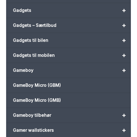
+
Gadgets
+
Gadgets – Særtilbud
+
Gadgets til bilen
+
Gadgets til mobilen
+
Gameboy
GameBoy Micro (GBM)
GameBoy Micro (GMB)
+
Gameboy tilbehør
+
Gamer wallstickers