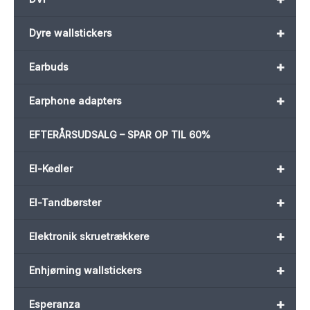
+
Dyre wallstickers
+
Earbuds
+
Earphone adapters
EFTERÅRSUDSALG – SPAR OP TIL 60%
+
El-Kedler
+
El-Tandbørster
+
Elektronik skruetrækkere
+
Enhjørning wallstickers
+
Esperanza