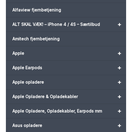
Alfaview fjernbetjening
+
ALT SKAL VÆK! – iPhone 4 / 4S – Særtilbud
Amitech fjernbetjening
+
Apple
+
Apple Earpods
+
Apple opladere
+
Apple Opladere & Opladekabler
+
Apple Opladere, Opladekabler, Earpods mm
+
Asus opladere