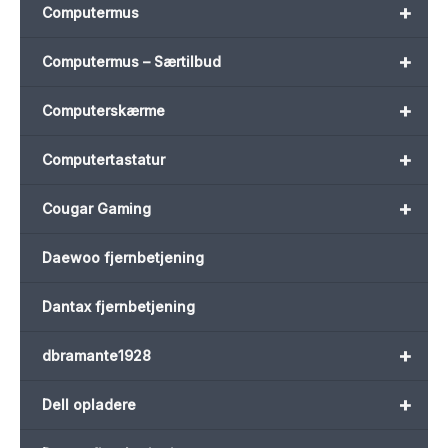
+
Computermus
+
Computermus – Særtilbud
+
Computerskærme
+
Computertastatur
+
Cougar Gaming
Daewoo fjernbetjening
Dantax fjernbetjening
+
dbramante1928
+
Dell opladere