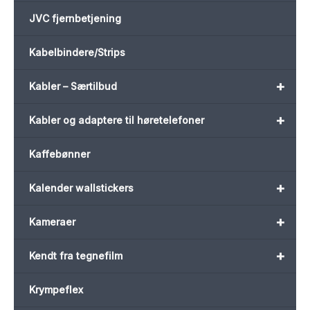
JVC fjernbetjening
Kabelbindere/Strips
+
Kabler – Særtilbud
+
Kabler og adaptere til høretelefoner
Kaffebønner
+
Kalender wallstickers
+
Kameraer
+
Kendt fra tegnefilm
Krympeflex