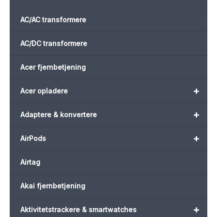
AC/AC transformere
AC/DC transformere
Acer fjernbetjening
+
Acer opladere
+
Adaptere & konvertere
+
AirPods
Airtag
Akai fjernbetjening
+
Aktivitetstrackere & smartwatches