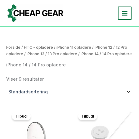
Gå
til
indholdet
Forside
/
HTC - opladere
/
iPhone 11 opladere
/
iPhone 12 / 12 Pro
opladere
/
iPhone 13 / 13 Pro opladere
/ iPhone 14 / 14 Pro opladere
iPhone 14 / 14 Pro opladere
Viser 9 resultater
Tilbud!
Tilbud!