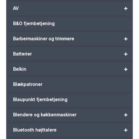
+
AV
B&O fjernbetjening
+
Barbermaskiner og trimmere
+
Batterier
+
Belkin
Blækpatroner
Blaupunkt fjernbetjening
+
Blendere og køkkenmaskiner
+
Bluetooth højttalere