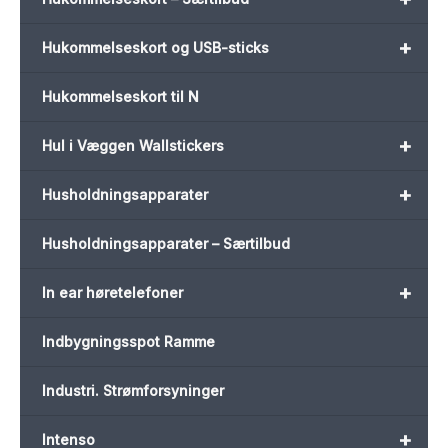
+
Hukommelseskort og USB-sticks
Hukommelseskort til N
+
Hul i Væggen Wallstickers
+
Husholdningsapparater
Husholdningsapparater – Særtilbud
+
In ear høretelefoner
Indbygningsspot Ramme
Industri. Strømforsyninger
+
Intenso