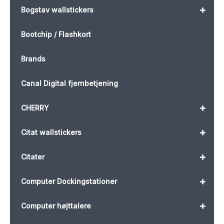
+
Bogstav wallstickers
Bootchip / Flashkort
Brands
Canal Digital fjernbetjening
+
CHERRY
+
Citat wallstickers
+
Citater
+
Computer Dockingstationer
+
Computer højttalere