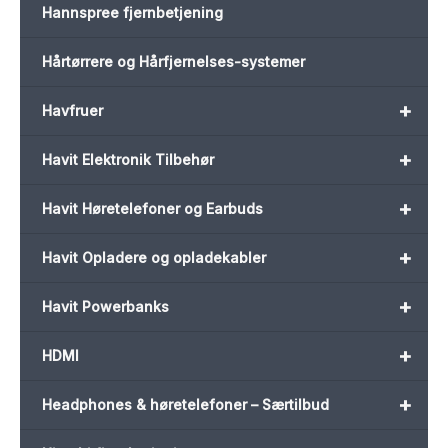
Hannspree fjernbetjening
Hårtørrere og Hårfjernelses-systemer
+
Havfruer
+
Havit Elektronik Tilbehør
+
Havit Høretelefoner og Earbuds
+
Havit Opladere og opladekabler
+
Havit Powerbanks
+
HDMI
+
Headphones & høretelefoner – Særtilbud