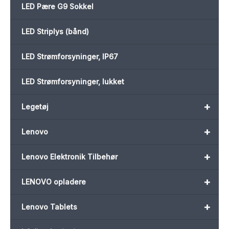
LED Pære G9 Sokkel
LED Striplys (bånd)
LED Strømforsyninger, IP67
LED Strømforsyninger, lukket
+
Legetøj
+
Lenovo
+
Lenovo Elektronik Tilbehør
+
LENOVO opladere
+
Lenovo Tablets