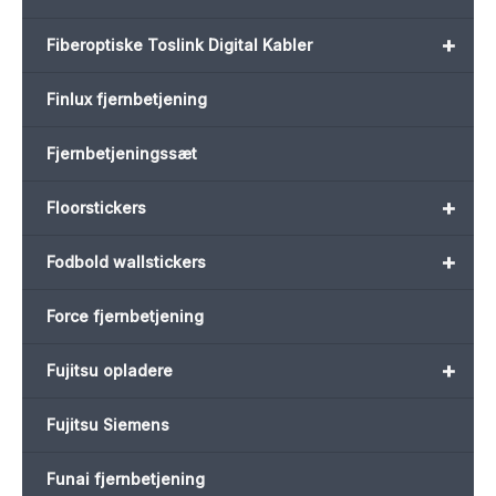
+
Fiberoptiske Toslink Digital Kabler
Finlux fjernbetjening
Fjernbetjeningssæt
+
Floorstickers
+
Fodbold wallstickers
Force fjernbetjening
+
Fujitsu opladere
Fujitsu Siemens
Funai fjernbetjening