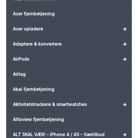
Acer fjernbetjening
+
Acer opladere
+
Adaptere & konvertere
+
AirPods
Airtag
Akai fjernbetjening
+
Aktivitetstrackere & smartwatches
Alfaview fjernbetjening
+
ALT SKAL VÆK! – iPhone 4 / 4S – Særtilbud