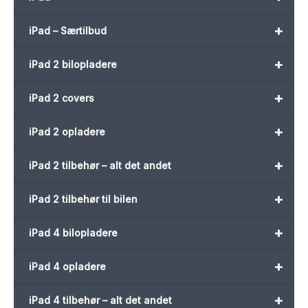
+
iPad – Særtilbud
+
iPad 2 bilopladere
+
iPad 2 covers
+
iPad 2 opladere
+
iPad 2 tilbehør – alt det andet
+
iPad 2 tilbehør til bilen
+
iPad 4 bilopladere
+
iPad 4 opladere
+
iPad 4 tilbehør – alt det andet