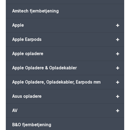
Amitech fjernbetjening
+
Apple
+
Apple Earpods
+
Apple opladere
+
Apple Opladere & Opladekabler
+
Apple Opladere, Opladekabler, Earpods mm
+
Asus opladere
+
AV
B&O fjernbetjening