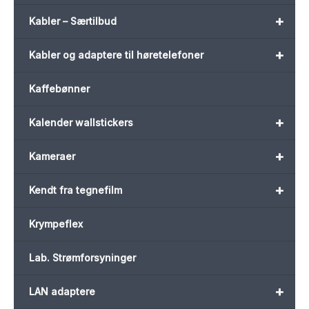
+
Kabler – Særtilbud
+
Kabler og adaptere til høretelefoner
Kaffebønner
+
Kalender wallstickers
+
Kameraer
+
Kendt fra tegnefilm
Krympeflex
Lab. Strømforsyninger
+
LAN adaptere