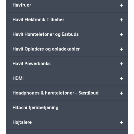
+
Havfruer
+
Havit Elektronik Tilbehør
+
Havit Høretelefoner og Earbuds
+
Havit Opladere og opladekabler
+
Havit Powerbanks
+
HDMI
+
Headphones & høretelefoner – Særtilbud
Hitachi fjernbetjening
+
Højtalere