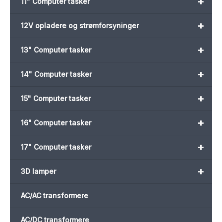
+
11" Computer tasker
+
12V opladere og strømforsyninger
+
13" Computer tasker
+
14" Computer tasker
+
15" Computer tasker
+
16" Computer tasker
+
17" Computer tasker
+
3D lamper
AC/AC transformere
AC/DC transformere