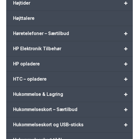
+
Højtider
Højttalere
+
Høretelefoner – Særtilbud
+
HP Elektronik Tilbehør
+
HP opladere
+
HTC – opladere
+
Hukommelse & Lagring
+
Hukommelseskort – Særtilbud
+
Hukommelseskort og USB-sticks