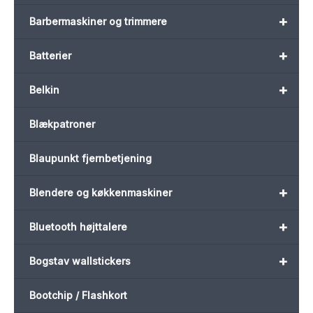
+
Barbermaskiner og trimmere
+
Batterier
+
Belkin
Blækpatroner
Blaupunkt fjernbetjening
+
Blendere og køkkenmaskiner
+
Bluetooth højttalere
+
Bogstav wallstickers
Bootchip / Flashkort