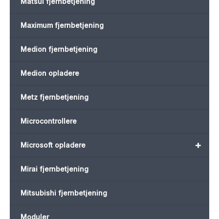
Matsui fjernbetjening
Maximum fjernbetjening
Medion fjernbetjening
Medion opladere
Metz fjernbetjening
Microcontrollere
+
Microsoft opladere
Mirai fjernbetjening
Mitsubishi fjernbetjening
Moduler