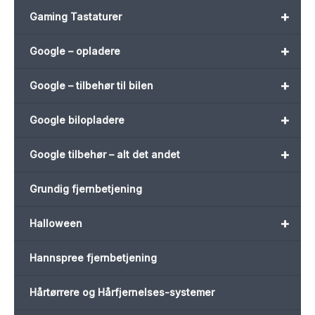
+
Gaming Tastaturer
+
Google – opladere
+
Google – tilbehør til bilen
+
Google bilopladere
+
Google tilbehør – alt det andet
Grundig fjernbetjening
+
Halloween
Hannspree fjernbetjening
Hårtørrere og Hårfjernelses-systemer