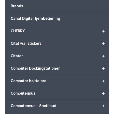
Brands
Canal Digital fjernbetjening
+
CHERRY
+
Citat wallstickers
+
Citater
+
Computer Dockingstationer
+
Computer højttalere
+
Computermus
+
Computermus – Særtilbud