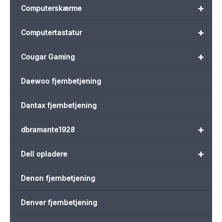
+
Computerskærme
+
Computertastatur
+
Cougar Gaming
Daewoo fjernbetjening
Dantax fjernbetjening
+
dbramante1928
+
Dell opladere
Denon fjernbetjening
Denver fjernbetjening