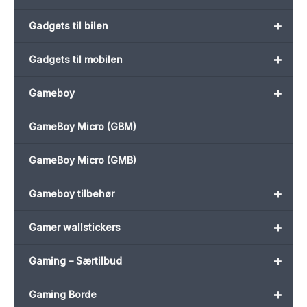
+
Gadgets til bilen
+
Gadgets til mobilen
+
Gameboy
GameBoy Micro (GBM)
GameBoy Micro (GMB)
+
Gameboy tilbehør
+
Gamer wallstickers
+
Gaming – Særtilbud
+
Gaming Borde