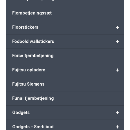
Fjernbetjeningssæt
+
Floorstickers
+
Fodbold wallstickers
Force fjernbetjening
+
Fujitsu opladere
Fujitsu Siemens
Funai fjernbetjening
+
Gadgets
+
Gadgets – Særtilbud