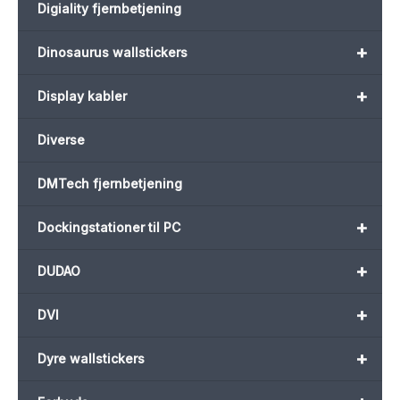
Digiality fjernbetjening
+
Dinosaurus wallstickers
+
Display kabler
Diverse
DMTech fjernbetjening
+
Dockingstationer til PC
+
DUDAO
+
DVI
+
Dyre wallstickers