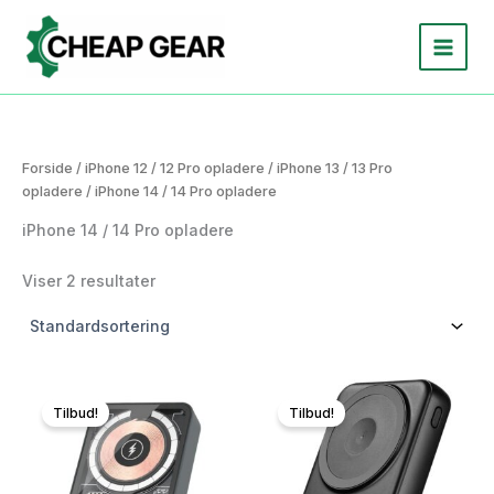
Gå
til
indholdet
Forside
/
iPhone 12 / 12 Pro opladere
/
iPhone 13 / 13 Pro
opladere
/ iPhone 14 / 14 Pro opladere
iPhone 14 / 14 Pro opladere
Viser 2 resultater
Tilbud!
Tilbud!