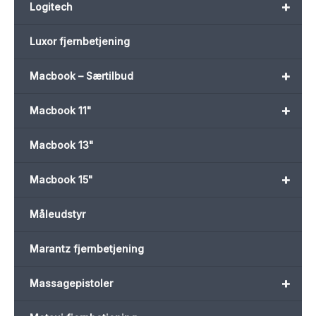
+
Logitech
Luxor fjernbetjening
+
Macbook – Særtilbud
+
Macbook 11"
Macbook 13"
+
Macbook 15"
Måleudstyr
Marantz fjernbetjening
+
Massagepistoler