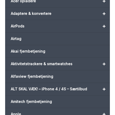
+
Acer opladere
+
Adaptere & konvertere
+
AirPods
Airtag
Akai fjernbetjening
+
Aktivitetstrackere & smartwatches
Alfaview fjernbetjening
+
ALT SKAL VÆK! – iPhone 4 / 4S – Særtilbud
Amitech fjernbetjening
+
Apple