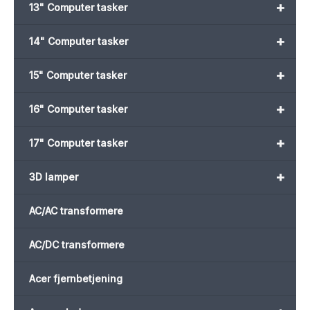
+
13" Computer tasker
+
14" Computer tasker
+
15" Computer tasker
+
16" Computer tasker
+
17" Computer tasker
+
3D lamper
AC/AC transformere
AC/DC transformere
Acer fjernbetjening