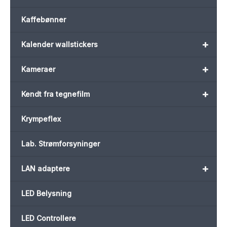
Kaffebønner
+
Kalender wallstickers
+
Kameraer
+
Kendt fra tegnefilm
Krympeflex
Lab. Strømforsyninger
+
LAN adaptere
LED Belysning
LED Controllere