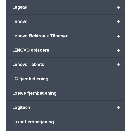
+
Legetøj
+
Lenovo
+
Lenovo Elektronik Tilbehør
+
LENOVO opladere
+
Lenovo Tablets
LG fjernbetjening
Loewe fjernbetjening
+
Logitech
Luxor fjernbetjening