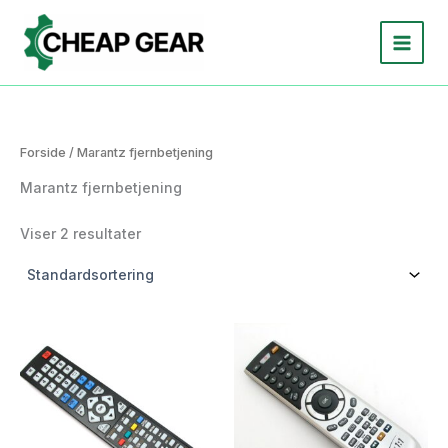
Gå
til
indholdet
Forside
/ Marantz fjernbetjening
Marantz fjernbetjening
Viser 2 resultater