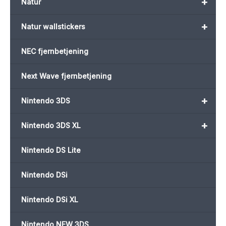
+
Natur
+
Natur wallstickers
NEC fjernbetjening
Next Wave fjernbetjening
+
Nintendo 3DS
+
Nintendo 3DS XL
Nintendo DS Lite
Nintendo DSi
Nintendo DSi XL
Nintendo NEW 3DS