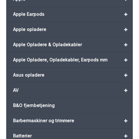
+
Apple Earpods
+
Apple opladere
+
Apple Opladere & Opladekabler
+
Apple Opladere, Opladekabler, Earpods mm
+
Asus opladere
+
AV
B&O fjernbetjening
+
Barbermaskiner og trimmere
+
Batterier