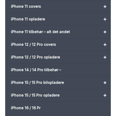
+
iPhone 11 covers
+
iPhone 11 opladere
+
iPhone 11 tilbehør – alt det andet
+
iPhone 12 / 12 Pro covers
+
iPhone 12 / 12 Pro opladere
iPhone 14 / 14 Pro tilbehør –
+
iPhone 15 / 15 Pro bilopladere
+
iPhone 15 / 15 Pro opladere
iPhone 16 / 16 Pr