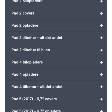
+
iPad 2 bilopladere
+
iPad 2 covers
+
iPad 2 opladere
+
iPad 2 tilbehør – alt det andet
+
iPad 2 tilbehør til bilen
+
iPad 4 bilopladere
+
iPad 4 opladere
+
iPad 4 tilbehør – alt det andet
+
iPad 5 (2017) – 9,7" covers
+
iPad 5 (2017) – 9,7" opladere