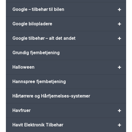
+
Google – tilbehør til bilen
+
Google bilopladere
+
Google tilbehør – alt det andet
Grundig fjernbetjening
+
Halloween
Hannspree fjernbetjening
Hårtørrere og Hårfjernelses-systemer
+
Havfruer
+
Havit Elektronik Tilbehør