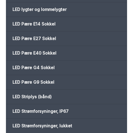
LED lygter og lommelygter
LED Pære E14 Sokkel
LED Pære E27 Sokkel
LED Pære E40 Sokkel
LED Pære G4 Sokkel
LED Pære G9 Sokkel
LED Striplys (bånd)
LED Strømforsyninger, IP67
LED Strømforsyninger, lukket