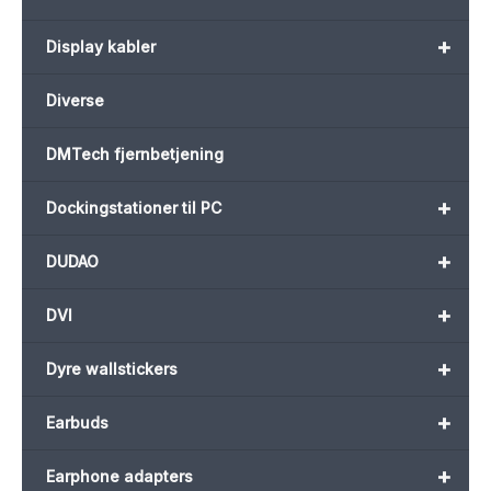
+
Display kabler
Diverse
DMTech fjernbetjening
+
Dockingstationer til PC
+
DUDAO
+
DVI
+
Dyre wallstickers
+
Earbuds
+
Earphone adapters