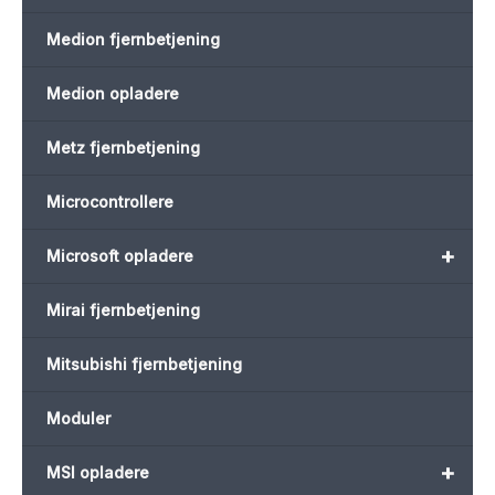
Medion fjernbetjening
Medion opladere
Metz fjernbetjening
Microcontrollere
+
Microsoft opladere
Mirai fjernbetjening
Mitsubishi fjernbetjening
Moduler
+
MSI opladere