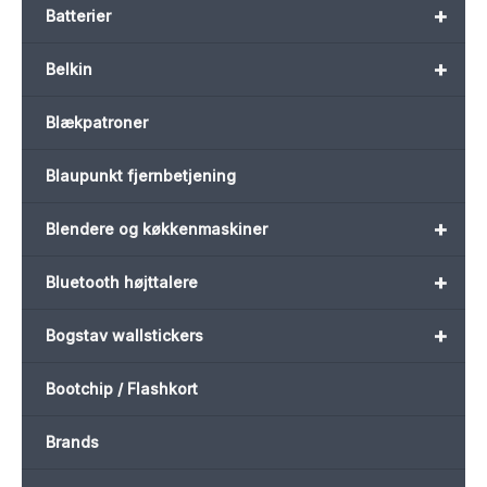
+
Batterier
+
Belkin
Blækpatroner
Blaupunkt fjernbetjening
+
Blendere og køkkenmaskiner
+
Bluetooth højttalere
+
Bogstav wallstickers
Bootchip / Flashkort
Brands