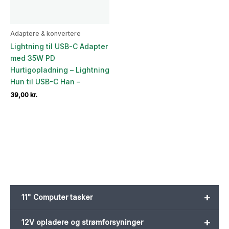
Adaptere & konvertere
Lightning til USB-C Adapter
med 35W PD
Hurtigopladning – Lightning
Hun til USB-C Han –
39,00
kr.
+
11" Computer tasker
+
12V opladere og strømforsyninger