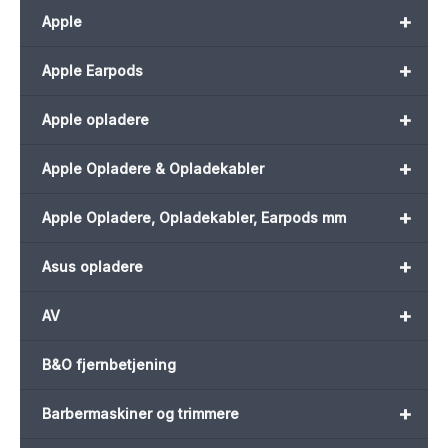
+
Apple
+
Apple Earpods
+
Apple opladere
+
Apple Opladere & Opladekabler
+
Apple Opladere, Opladekabler, Earpods mm
+
Asus opladere
+
AV
B&O fjernbetjening
+
Barbermaskiner og trimmere