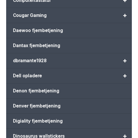
+
Computertastatur
+
Cougar Gaming
Daewoo fjernbetjening
Dantax fjernbetjening
+
dbramante1928
+
Dell opladere
Denon fjernbetjening
Denver fjernbetjening
Digiality fjernbetjening
+
Dinosaurus wallstickers