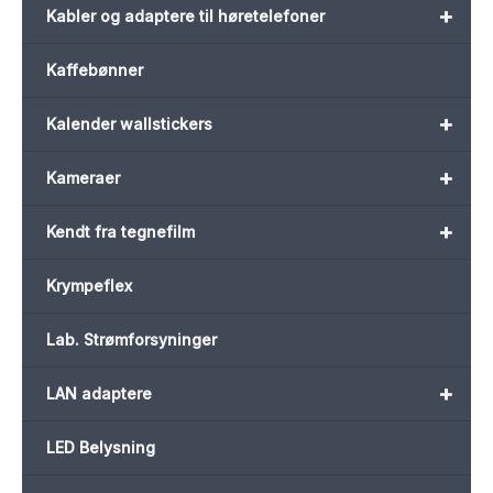
+
Kabler og adaptere til høretelefoner
Kaffebønner
+
Kalender wallstickers
+
Kameraer
+
Kendt fra tegnefilm
Krympeflex
Lab. Strømforsyninger
+
LAN adaptere
LED Belysning