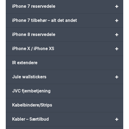
+
iPhone 7 reservedele
+
iPhone 7 tilbehør – alt det andet
+
iPhone 8 reservedele
+
iPhone X / iPhone XS
IR extendere
+
Jule wallstickers
JVC fjernbetjening
Kabelbindere/Strips
+
Kabler – Særtilbud