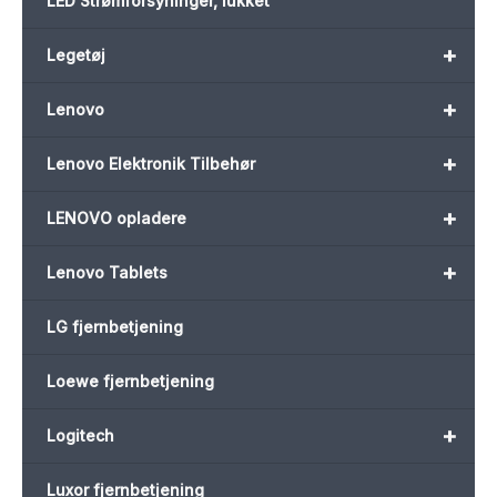
LED Strømforsyninger, lukket
+
Legetøj
+
Lenovo
+
Lenovo Elektronik Tilbehør
+
LENOVO opladere
+
Lenovo Tablets
LG fjernbetjening
Loewe fjernbetjening
+
Logitech
Luxor fjernbetjening