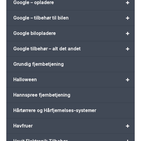
+
Google – opladere
+
Google – tilbehør til bilen
+
Google bilopladere
+
Google tilbehør – alt det andet
Grundig fjernbetjening
+
Halloween
Hannspree fjernbetjening
Hårtørrere og Hårfjernelses-systemer
+
Havfruer