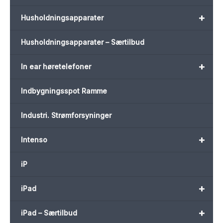
+
Husholdningsapparater
Husholdningsapparater – Særtilbud
+
In ear høretelefoner
Indbygningsspot Ramme
Industri. Strømforsyninger
+
Intenso
iP
+
iPad
+
iPad – Særtilbud