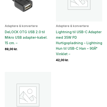
Adaptere & konvertere
Adaptere & konvertere
DeLOCK OTG USB 2.0 til
Lightning til USB-C Adapter
Mikro USB adapter-kabel.
med 35W PD
15 cm. –
Hurtigopladning – Lightning
Hun til USB-C Han – 90Â°
69,00
kr.
Vinklet –
42,00
kr.