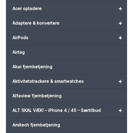
+
Acer opladere
+
Adaptere & konvertere
+
AirPods
Airtag
Akai fjernbetjening
+
Aktivitetstrackere & smartwatches
Alfaview fjernbetjening
+
ALT SKAL VÆK! – iPhone 4 / 4S – Særtilbud
Amitech fjernbetjening