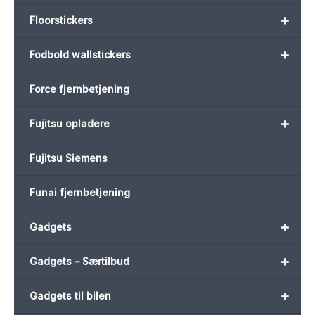
+
Floorstickers
+
Fodbold wallstickers
Force fjernbetjening
+
Fujitsu opladere
Fujitsu Siemens
Funai fjernbetjening
+
Gadgets
+
Gadgets – Særtilbud
+
Gadgets til bilen