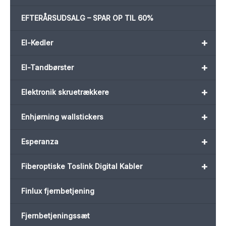
EFTERÅRSUDSALG – SPAR OP TIL 60%
+
El-Kedler
+
El-Tandbørster
+
Elektronik skruetrækkere
+
Enhjørning wallstickers
+
Esperanza
+
Fiberoptiske Toslink Digital Kabler
Finlux fjernbetjening
Fjernbetjeningssæt