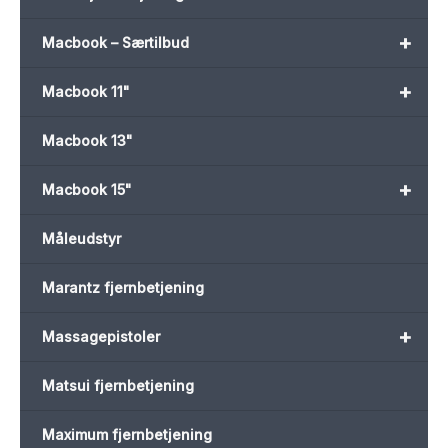
+
Macbook – Særtilbud
+
Macbook 11"
Macbook 13"
+
Macbook 15"
Måleudstyr
Marantz fjernbetjening
+
Massagepistoler
Matsui fjernbetjening
Maximum fjernbetjening