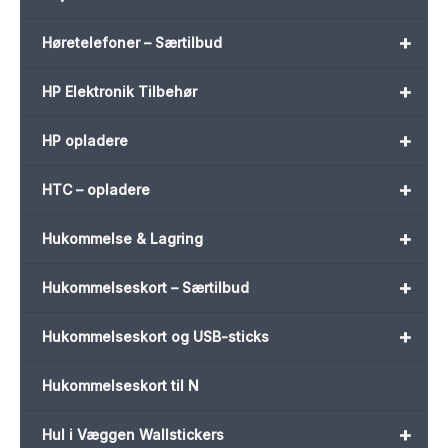
+
Høretelefoner – Særtilbud
+
HP Elektronik Tilbehør
+
HP opladere
+
HTC – opladere
+
Hukommelse & Lagring
+
Hukommelseskort – Særtilbud
+
Hukommelseskort og USB-sticks
Hukommelseskort til N
+
Hul i Væggen Wallstickers