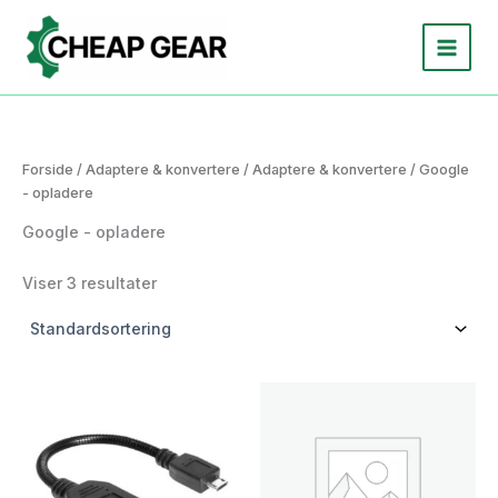
Gå
til
indholdet
Forside
/
Adaptere & konvertere
/
Adaptere & konvertere
/ Google
- opladere
Google - opladere
Viser 3 resultater