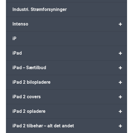
Industri. Strømforsyninger
+
Intenso
iP
+
iPad
+
iPad – Særtilbud
+
iPad 2 bilopladere
+
iPad 2 covers
+
iPad 2 opladere
+
iPad 2 tilbehør – alt det andet