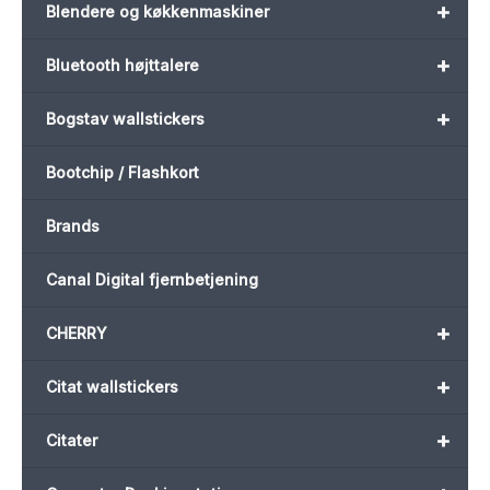
+
Blendere og køkkenmaskiner
+
Bluetooth højttalere
+
Bogstav wallstickers
Bootchip / Flashkort
Brands
Canal Digital fjernbetjening
+
CHERRY
+
Citat wallstickers
+
Citater