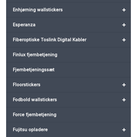
+
Enhjørning wallstickers
+
Esperanza
+
Fiberoptiske Toslink Digital Kabler
Finlux fjernbetjening
Fjernbetjeningssæt
+
Floorstickers
+
Fodbold wallstickers
Force fjernbetjening
+
Fujitsu opladere