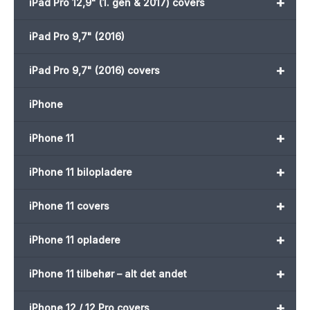
+
iPad Pro 12,9" (1. gen & 2017) covers
iPad Pro 9,7" (2016)
+
iPad Pro 9,7" (2016) covers
iPhone
+
iPhone 11
+
iPhone 11 bilopladere
+
iPhone 11 covers
+
iPhone 11 opladere
+
iPhone 11 tilbehør – alt det andet
+
iPhone 12 / 12 Pro covers