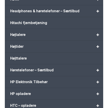
+
Headphones & høretelefoner – Særtilbud
Hitachi fjernbetjening
+
Højtalere
+
Højtider
Højttalere
+
Høretelefoner – Særtilbud
+
HP Elektronik Tilbehør
+
HP opladere
+
HTC – opladere