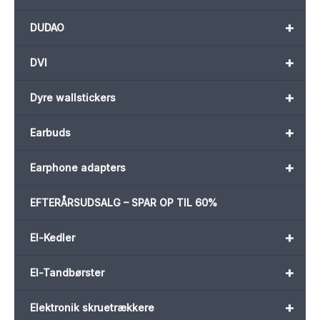
+
DUDAO
+
DVI
+
Dyre wallstickers
+
Earbuds
+
Earphone adapters
EFTERÅRSUDSALG – SPAR OP TIL 60%
+
El-Kedler
+
El-Tandbørster
+
Elektronik skruetrækkere