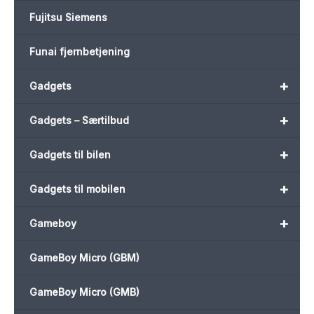
Fujitsu Siemens
Funai fjernbetjening
+
Gadgets
+
Gadgets – Særtilbud
+
Gadgets til bilen
+
Gadgets til mobilen
+
Gameboy
GameBoy Micro (GBM)
GameBoy Micro (GMB)