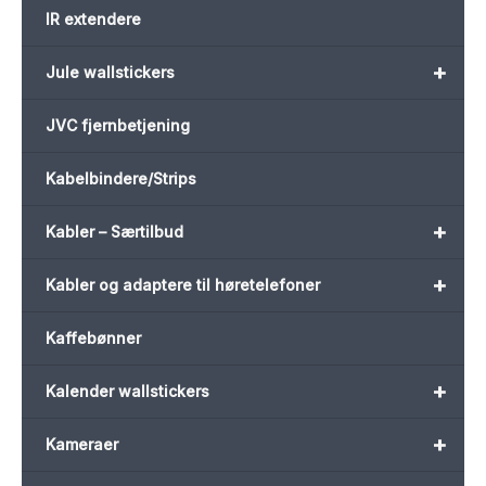
IR extendere
+
Jule wallstickers
JVC fjernbetjening
Kabelbindere/Strips
+
Kabler – Særtilbud
+
Kabler og adaptere til høretelefoner
Kaffebønner
+
Kalender wallstickers
+
Kameraer