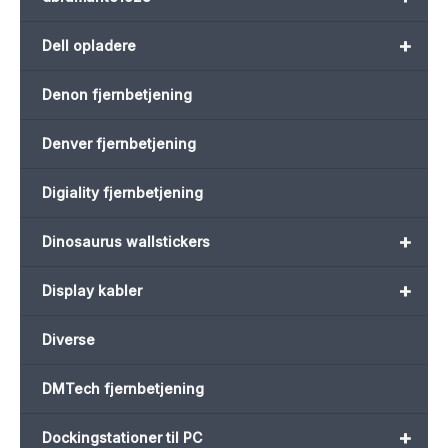
+
Dell opladere
Denon fjernbetjening
Denver fjernbetjening
Digiality fjernbetjening
+
Dinosaurus wallstickers
+
Display kabler
Diverse
DMTech fjernbetjening
+
Dockingstationer til PC