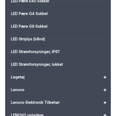
LED Pære E40 Sokkel
LED Pære G4 Sokkel
LED Pære G9 Sokkel
LED Striplys (bånd)
LED Strømforsyninger, IP67
LED Strømforsyninger, lukket
+
Legetøj
+
Lenovo
+
Lenovo Elektronik Tilbehør
+
LENOVO opladere