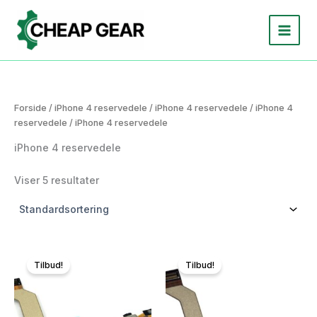
Gå
til
indholdet
Forside
/
iPhone 4 reservedele
/
iPhone 4 reservedele
/
iPhone 4
reservedele
/ iPhone 4 reservedele
iPhone 4 reservedele
Viser 5 resultater
Tilbud!
Tilbud!