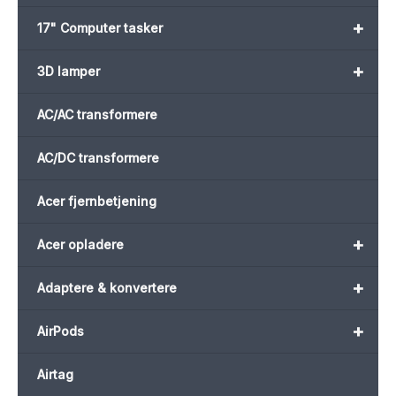
+
17" Computer tasker
+
3D lamper
AC/AC transformere
AC/DC transformere
Acer fjernbetjening
+
Acer opladere
+
Adaptere & konvertere
+
AirPods
Airtag