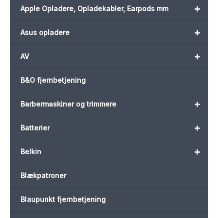
+
Apple Opladere, Opladekabler, Earpods mm
+
Asus opladere
+
AV
B&O fjernbetjening
+
Barbermaskiner og trimmere
+
Batterier
+
Belkin
Blækpatroner
Blaupunkt fjernbetjening