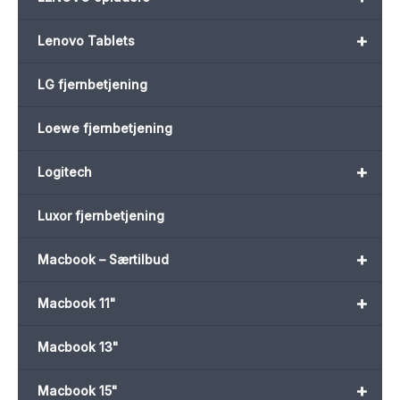
+
Lenovo Tablets
LG fjernbetjening
Loewe fjernbetjening
+
Logitech
Luxor fjernbetjening
+
Macbook – Særtilbud
+
Macbook 11"
Macbook 13"
+
Macbook 15"