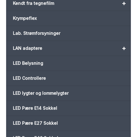
+
Kendt fra tegnefilm
Krympeflex
Lab. Strømforsyninger
+
LAN adaptere
LED Belysning
LED Controllere
LED lygter og lommelygter
LED Pære E14 Sokkel
LED Pære E27 Sokkel