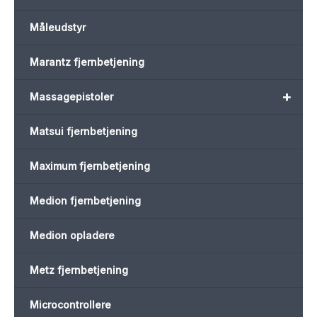
Måleudstyr
Marantz fjernbetjening
+
Massagepistoler
Matsui fjernbetjening
Maximum fjernbetjening
Medion fjernbetjening
Medion opladere
Metz fjernbetjening
Microcontrollere