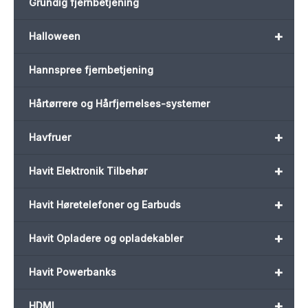
Grundig fjernbetjening
+
Halloween
Hannspree fjernbetjening
Hårtørrere og Hårfjernelses-systemer
+
Havfruer
+
Havit Elektronik Tilbehør
+
Havit Høretelefoner og Earbuds
+
Havit Opladere og opladekabler
+
Havit Powerbanks
+
HDMI