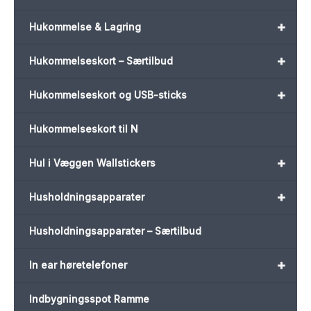
+
Hukommelse & Lagring
+
Hukommelseskort – Særtilbud
+
Hukommelseskort og USB-sticks
Hukommelseskort til N
+
Hul i Væggen Wallstickers
+
Husholdningsapparater
Husholdningsapparater – Særtilbud
+
In ear høretelefoner
Indbygningsspot Ramme