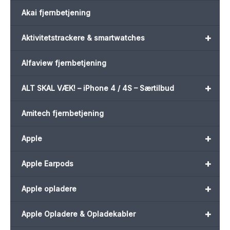
Akai fjernbetjening
+
Aktivitetstrackere & smartwatches
Alfaview fjernbetjening
+
ALT SKAL VÆK! – iPhone 4 / 4S – Særtilbud
Amitech fjernbetjening
+
Apple
+
Apple Earpods
+
Apple opladere
+
Apple Opladere & Opladekabler