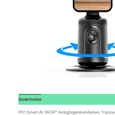
Beskrivelse
P01 Smart AI 360Â° Ansigtsgenkendelses Tracker t