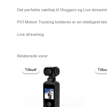
Det perfekte værktøj til Vloggers og Live streamin
P01 Motion Tracking holderen er en intelligent tel
Live streaming
Relaterede varer
Tilbud!
Tilbud!
Tilbu
Tilbu