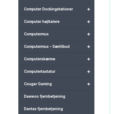
+
Computer Dockingstationer
+
Computer højttalere
+
Computermus
+
Computermus – Særtilbud
+
Computerskærme
+
Computertastatur
+
Cougar Gaming
Daewoo fjernbetjening
Dantax fjernbetjening