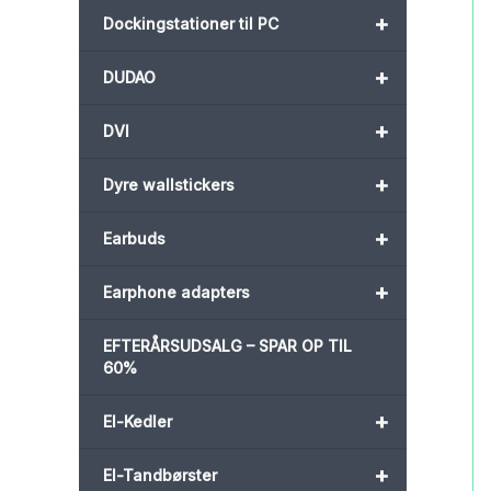
+
Dockingstationer til PC
+
DUDAO
+
DVI
+
Dyre wallstickers
+
Earbuds
+
Earphone adapters
EFTERÅRSUDSALG – SPAR OP TIL
60%
+
El-Kedler
+
El-Tandbørster