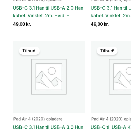
USB-C 3.1 Han til USB-A 2.0 Han
USB-C 3.1 Han til
kabel. Vinklet. 2m. Hvid. –
kabel. Vinklet. 2m.
49,00
kr.
49,00
kr.
Tilbud!
Tilbud!
iPad Air 4 (2020) opladere
iPad Air 4 (2020) opl
USB-C 3.1 Han til USB-A 3.0 Hun
USB-C til USB-A Ka