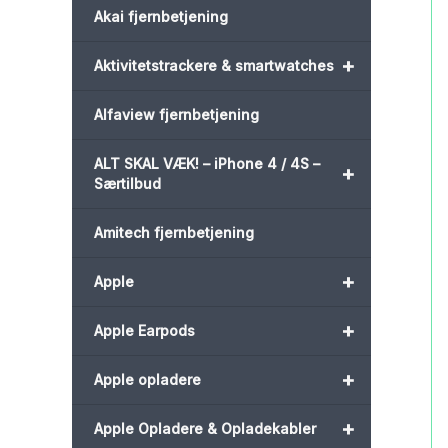
Akai fjernbetjening
+
Aktivitetstrackere & smartwatches
Alfaview fjernbetjening
ALT SKAL VÆK! – iPhone 4 / 4S –
+
Særtilbud
Amitech fjernbetjening
+
Apple
+
Apple Earpods
+
Apple opladere
+
Apple Opladere & Opladekabler