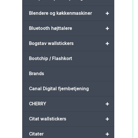
+
Blendere og køkkenmaskiner
+
Bluetooth højttalere
+
Bogstav wallstickers
Bootchip / Flashkort
Brands
Canal Digital fjernbetjening
+
CHERRY
+
Citat wallstickers
+
Citater