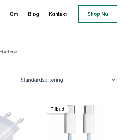
Shop Nu
Om
Blog
Kontakt
opladere
Tilbud!