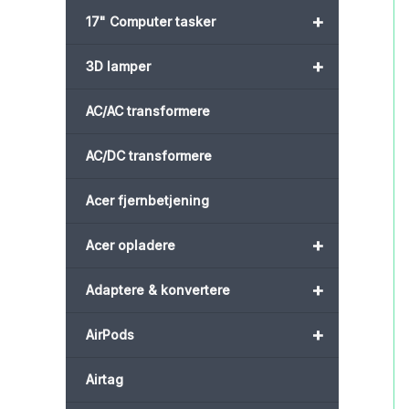
+
17" Computer tasker
+
3D lamper
AC/AC transformere
AC/DC transformere
Acer fjernbetjening
+
Acer opladere
+
Adaptere & konvertere
+
AirPods
Airtag