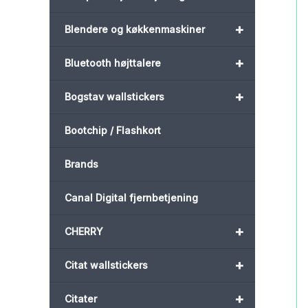
+
Blendere og køkkenmaskiner
+
Bluetooth højttalere
+
Bogstav wallstickers
Bootchip / Flashkort
Brands
Canal Digital fjernbetjening
+
CHERRY
+
Citat wallstickers
+
Citater