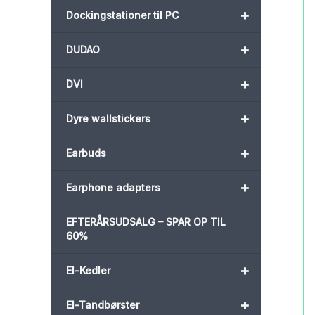
+
Dockingstationer til PC
+
DUDAO
+
DVI
+
Dyre wallstickers
+
Earbuds
+
Earphone adapters
EFTERÅRSUDSALG – SPAR OP TIL
60%
+
El-Kedler
+
El-Tandbørster