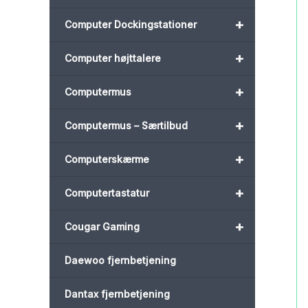
+
Computer Dockingstationer
+
Computer højttalere
+
Computermus
+
Computermus – Særtilbud
+
Computerskærme
+
Computertastatur
+
Cougar Gaming
Daewoo fjernbetjening
Dantax fjernbetjening