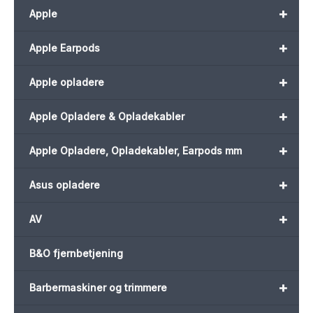
+
Apple
+
Apple Earpods
+
Apple opladere
+
Apple Opladere & Opladekabler
+
Apple Opladere, Opladekabler, Earpods mm
+
Asus opladere
+
AV
B&O fjernbetjening
+
Barbermaskiner og trimmere