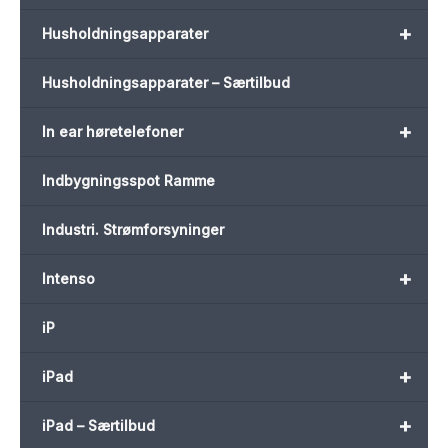
+
Husholdningsapparater
Husholdningsapparater – Særtilbud
+
In ear høretelefoner
Indbygningsspot Ramme
Industri. Strømforsyninger
+
Intenso
iP
+
iPad
+
iPad – Særtilbud