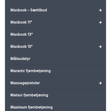
+
Macbook – Særtilbud
+
Macbook 11"
Macbook 13"
+
Macbook 15"
Måleudstyr
Marantz fjernbetjening
+
Massagepistoler
Matsui fjernbetjening
Maximum fjernbetjening