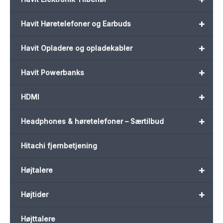
+
Havit Høretelefoner og Earbuds
+
Havit Opladere og opladekabler
+
Havit Powerbanks
+
HDMI
+
Headphones & høretelefoner – Særtilbud
Hitachi fjernbetjening
+
Højtalere
+
Højtider
Højttalere