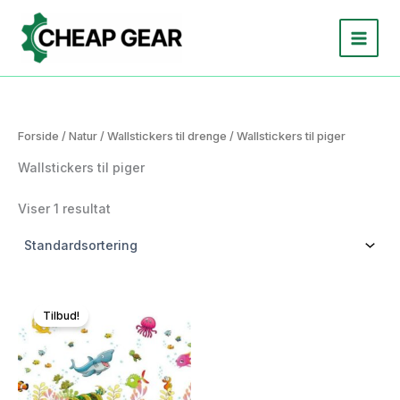
Gå
til
indholdet
Forside
/
Natur
/
Wallstickers til drenge
/ Wallstickers til piger
Wallstickers til piger
Viser 1 resultat
Tilbud!