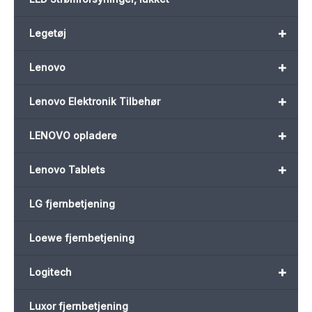
+
Legetøj
+
Lenovo
+
Lenovo Elektronik Tilbehør
+
LENOVO opladere
+
Lenovo Tablets
LG fjernbetjening
Loewe fjernbetjening
+
Logitech
Luxor fjernbetjening