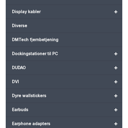
+
Display kabler
Diverse
DMTech fjernbetjening
+
Dockingstationer til PC
+
DUDAO
+
DVI
+
Dyre wallstickers
+
Earbuds
+
Earphone adapters