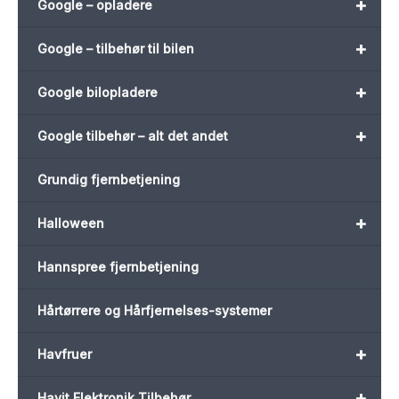
+
Google – opladere
+
Google – tilbehør til bilen
+
Google bilopladere
+
Google tilbehør – alt det andet
Grundig fjernbetjening
+
Halloween
Hannspree fjernbetjening
Hårtørrere og Hårfjernelses-systemer
+
Havfruer
+
Havit Elektronik Tilbehør