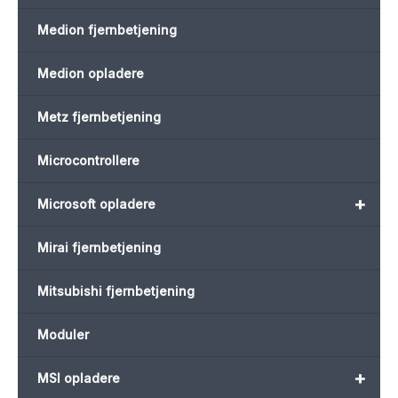
Medion fjernbetjening
Medion opladere
Metz fjernbetjening
Microcontrollere
+
Microsoft opladere
Mirai fjernbetjening
Mitsubishi fjernbetjening
Moduler
+
MSI opladere