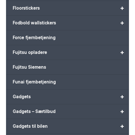
+
Floorstickers
+
Fodbold wallstickers
Force fjernbetjening
+
Fujitsu opladere
Fujitsu Siemens
Funai fjernbetjening
+
Gadgets
+
Gadgets – Særtilbud
+
Gadgets til bilen