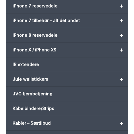
+
iPhone 7 reservedele
+
iPhone 7 tilbehør – alt det andet
+
iPhone 8 reservedele
+
iPhone X / iPhone XS
IR extendere
+
Jule wallstickers
JVC fjernbetjening
Kabelbindere/Strips
+
Kabler – Særtilbud