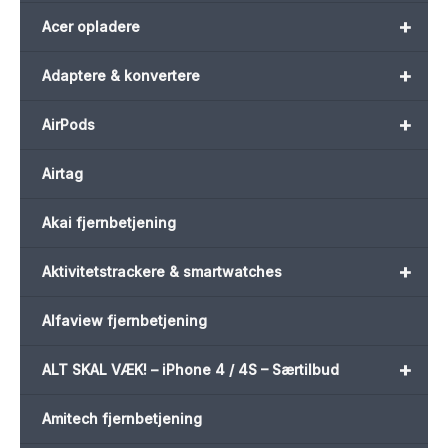
+
Acer opladere
+
Adaptere & konvertere
+
AirPods
Airtag
Akai fjernbetjening
+
Aktivitetstrackere & smartwatches
Alfaview fjernbetjening
+
ALT SKAL VÆK! – iPhone 4 / 4S – Særtilbud
Amitech fjernbetjening