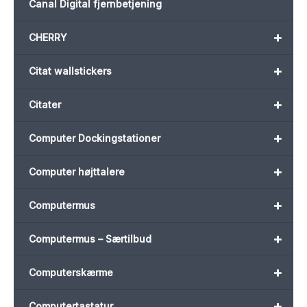
Canal Digital fjernbetjening
+
CHERRY
+
Citat wallstickers
+
Citater
+
Computer Dockingstationer
+
Computer højttalere
+
Computermus
+
Computermus – Særtilbud
+
Computerskærme
+
Computertastatur