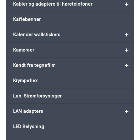
+
Kabler og adaptere til høretelefoner
Kaffebønner
+
Kalender wallstickers
+
Kameraer
+
Kendt fra tegnefilm
Krympeflex
Lab. Strømforsyninger
+
LAN adaptere
LED Belysning