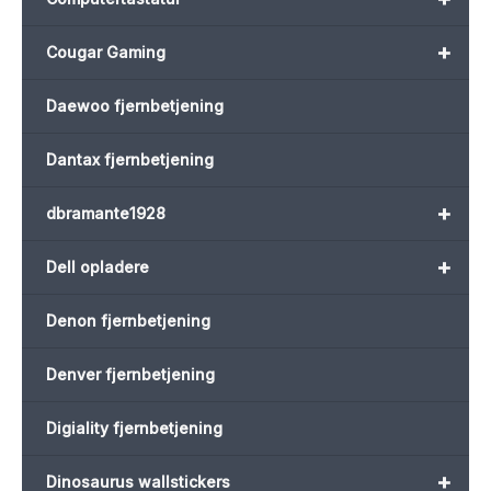
+
Cougar Gaming
Daewoo fjernbetjening
Dantax fjernbetjening
+
dbramante1928
+
Dell opladere
Denon fjernbetjening
Denver fjernbetjening
Digiality fjernbetjening
+
Dinosaurus wallstickers