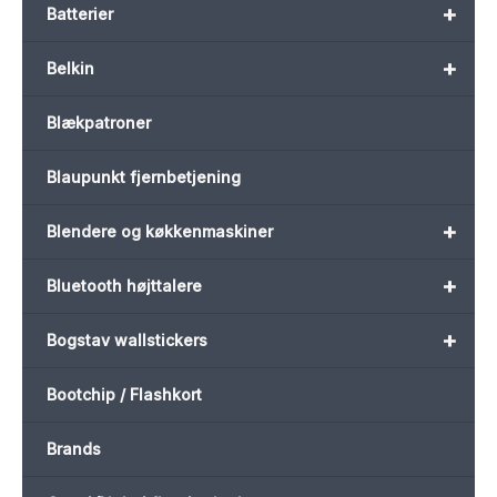
+
Batterier
+
Belkin
Blækpatroner
Blaupunkt fjernbetjening
+
Blendere og køkkenmaskiner
+
Bluetooth højttalere
+
Bogstav wallstickers
Bootchip / Flashkort
Brands