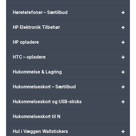
+
Høretelefoner – Særtilbud
+
HP Elektronik Tilbehør
+
HP opladere
+
HTC – opladere
+
Hukommelse & Lagring
+
Hukommelseskort – Særtilbud
+
Hukommelseskort og USB-sticks
Hukommelseskort til N
+
Hul i Væggen Wallstickers