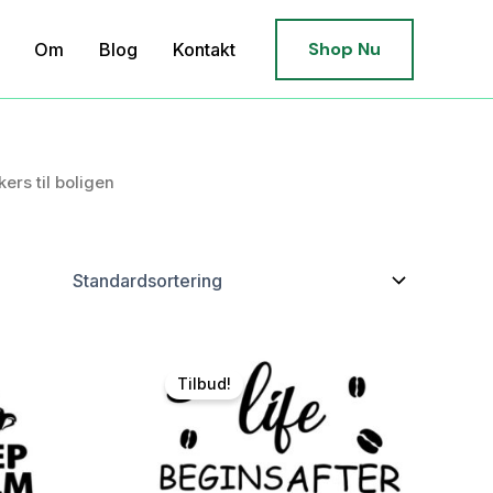
Shop Nu
Om
Blog
Kontakt
kers til boligen
Tilbud!