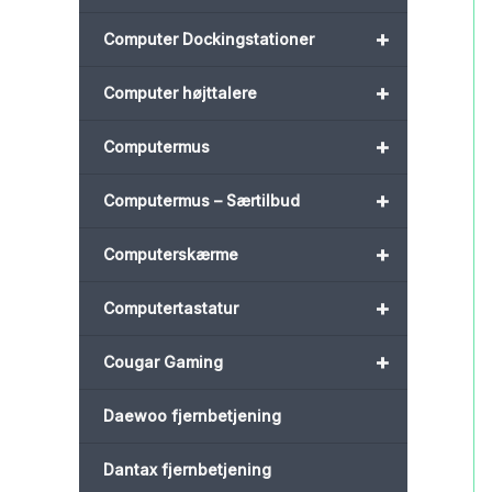
+
Computer Dockingstationer
+
Computer højttalere
+
Computermus
+
Computermus – Særtilbud
+
Computerskærme
+
Computertastatur
+
Cougar Gaming
Daewoo fjernbetjening
Dantax fjernbetjening