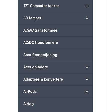
+
17" Computer tasker
+
3D lamper
AC/AC transformere
AC/DC transformere
Acer fjernbetjening
+
Acer opladere
+
Adaptere & konvertere
+
AirPods
Airtag