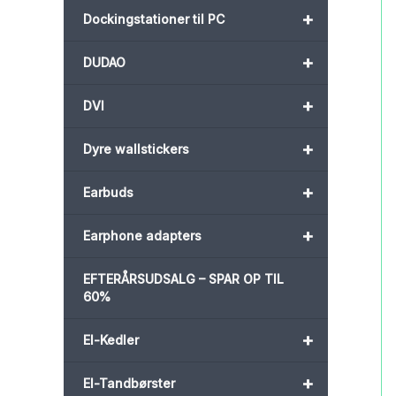
+
Dockingstationer til PC
+
DUDAO
+
DVI
+
Dyre wallstickers
+
Earbuds
+
Earphone adapters
EFTERÅRSUDSALG – SPAR OP TIL
60%
+
El-Kedler
+
El-Tandbørster