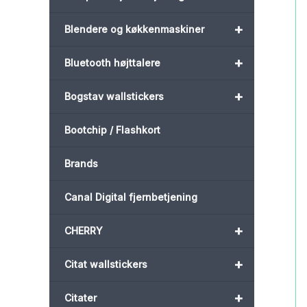
+
Blendere og køkkenmaskiner
+
Bluetooth højttalere
+
Bogstav wallstickers
Bootchip / Flashkort
Brands
Canal Digital fjernbetjening
+
CHERRY
+
Citat wallstickers
+
Citater