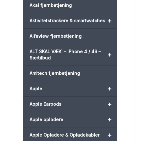
Akai fjernbetjening
+
Aktivitetstrackere & smartwatches
Alfaview fjernbetjening
ALT SKAL VÆK! – iPhone 4 / 4S –
+
Særtilbud
Amitech fjernbetjening
+
Apple
+
Apple Earpods
+
Apple opladere
+
Apple Opladere & Opladekabler