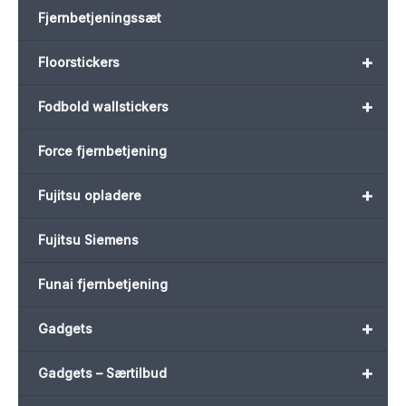
Fjernbetjeningssæt
+
Floorstickers
+
Fodbold wallstickers
Force fjernbetjening
+
Fujitsu opladere
Fujitsu Siemens
Funai fjernbetjening
+
Gadgets
+
Gadgets – Særtilbud