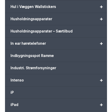
+
Hul i Væggen Wallstickers
+
Husholdningsapparater
Husholdningsapparater – Særtilbud
+
In ear høretelefoner
Indbygningsspot Ramme
Industri. Strømforsyninger
+
Intenso
iP
+
iPad