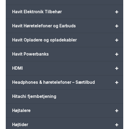
+
Havit Elektronik Tilbehør
+
Havit Høretelefoner og Earbuds
+
Havit Opladere og opladekabler
+
Havit Powerbanks
+
HDMI
+
Headphones & høretelefoner – Særtilbud
Hitachi fjernbetjening
+
Højtalere
+
Højtider