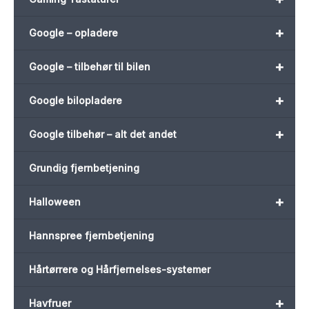
+
Google – opladere
+
Google – tilbehør til bilen
+
Google bilopladere
+
Google tilbehør – alt det andet
Grundig fjernbetjening
+
Halloween
Hannspree fjernbetjening
Hårtørrere og Hårfjernelses-systemer
+
Havfruer