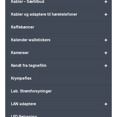
+
Kabler – Særtilbud
+
Kabler og adaptere til høretelefoner
Kaffebønner
+
Kalender wallstickers
+
Kameraer
+
Kendt fra tegnefilm
Krympeflex
Lab. Strømforsyninger
+
LAN adaptere
LED Belysning