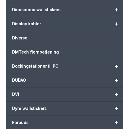
+
Dinosaurus wallstickers
+
Display kabler
Diverse
DMTech fjernbetjening
+
Dockingstationer til PC
+
DUDAO
+
DVI
+
Dyre wallstickers
+
Earbuds