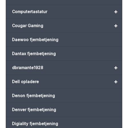
+
Computertastatur
+
Cougar Gaming
Daewoo fjernbetjening
Dantax fjernbetjening
+
dbramante1928
+
Dell opladere
Denon fjernbetjening
Denver fjernbetjening
Digiality fjernbetjening