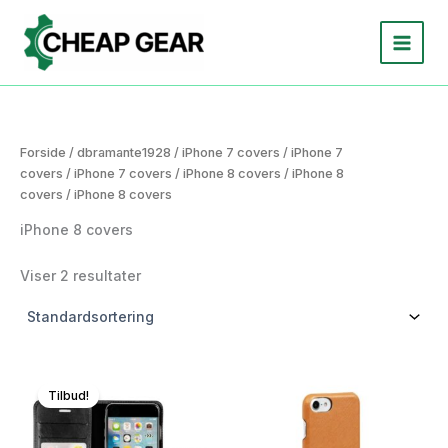
Gå
til
indholdet
Forside
/
dbramante1928
/
iPhone 7 covers
/
iPhone 7
covers
/
iPhone 7 covers
/
iPhone 8 covers
/
iPhone 8
covers
/ iPhone 8 covers
iPhone 8 covers
Viser 2 resultater
Tilbud!