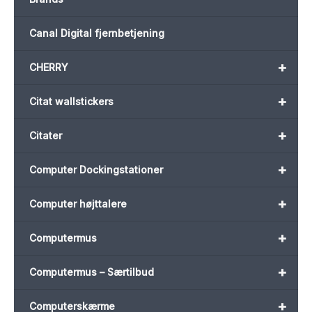
Canal Digital fjernbetjening
+
CHERRY
+
Citat wallstickers
+
Citater
+
Computer Dockingstationer
+
Computer højttalere
+
Computermus
+
Computermus – Særtilbud
+
Computerskærme