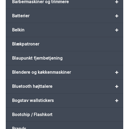
+
Barbermaskiner og trimmere
+
Batterier
+
Belkin
Blækpatroner
Blaupunkt fjernbetjening
+
Blendere og køkkenmaskiner
+
Bluetooth højttalere
+
Bogstav wallstickers
Bootchip / Flashkort
Brands