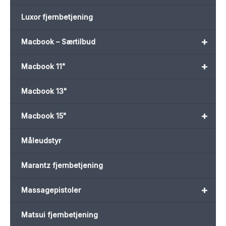
Luxor fjernbetjening
+
Macbook – Særtilbud
+
Macbook 11"
Macbook 13"
+
Macbook 15"
Måleudstyr
Marantz fjernbetjening
+
Massagepistoler
Matsui fjernbetjening