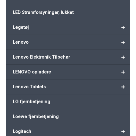
LED Strømforsyninger, lukket
+
Legetøj
+
Lenovo
+
Lenovo Elektronik Tilbehør
+
LENOVO opladere
+
Lenovo Tablets
LG fjernbetjening
Loewe fjernbetjening
+
Logitech