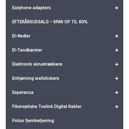
+
Earphone adapters
EFTERÅRSUDSALG – SPAR OP TIL 60%
+
El-Kedler
+
El-Tandbørster
+
Elektronik skruetrækkere
+
Enhjørning wallstickers
+
Esperanza
+
Fiberoptiske Toslink Digital Kabler
Finlux fjernbetjening