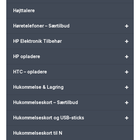
Højttalere
+
Høretelefoner – Særtilbud
+
HP Elektronik Tilbehør
+
HP opladere
+
HTC – opladere
+
Hukommelse & Lagring
+
Hukommelseskort – Særtilbud
+
Hukommelseskort og USB-sticks
Hukommelseskort til N