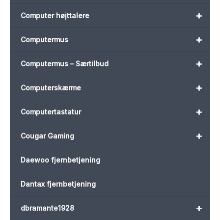
+
Computer højttalere
+
Computermus
+
Computermus – Særtilbud
+
Computerskærme
+
Computertastatur
+
Cougar Gaming
Daewoo fjernbetjening
Dantax fjernbetjening
+
dbramante1928