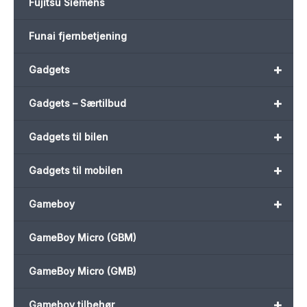
Fujitsu Siemens
Funai fjernbetjening
+
Gadgets
+
Gadgets – Særtilbud
+
Gadgets til bilen
+
Gadgets til mobilen
+
Gameboy
GameBoy Micro (GBM)
GameBoy Micro (GMB)
+
Gameboy tilbehør