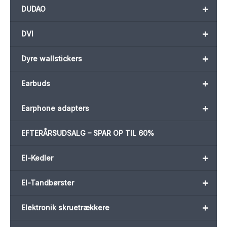
+
DUDAO
+
DVI
+
Dyre wallstickers
+
Earbuds
+
Earphone adapters
EFTERÅRSUDSALG – SPAR OP TIL 60%
+
El-Kedler
+
El-Tandbørster
+
Elektronik skruetrækkere