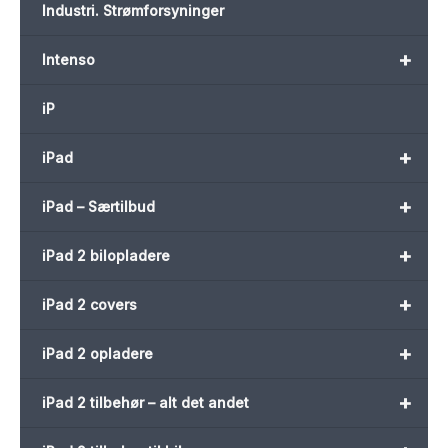
Industri. Strømforsyninger
+
Intenso
iP
+
iPad
+
iPad – Særtilbud
+
iPad 2 bilopladere
+
iPad 2 covers
+
iPad 2 opladere
+
iPad 2 tilbehør – alt det andet