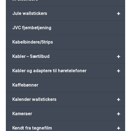
+
Jule wallstickers
JVC fjernbetjening
Kabelbindere/Strips
+
Kabler – Særtilbud
+
Kabler og adaptere til høretelefoner
Kaffebønner
+
Kalender wallstickers
+
Kameraer
+
Kendt fra tegnefilm