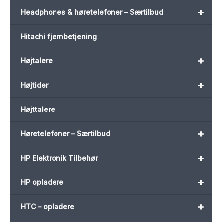
+
Headphones & høretelefoner – Særtilbud
Hitachi fjernbetjening
+
Højtalere
+
Højtider
Højttalere
+
Høretelefoner – Særtilbud
+
HP Elektronik Tilbehør
+
HP opladere
+
HTC – opladere