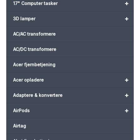
+
17" Computer tasker
+
3D lamper
AC/AC transformere
AC/DC transformere
Acer fjernbetjening
+
Acer opladere
+
Adaptere & konvertere
+
AirPods
Airtag