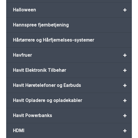
+
Halloween
Hannspree fjernbetjening
Hårtørrere og Hårfjernelses-systemer
+
Havfruer
+
Havit Elektronik Tilbehør
+
Havit Høretelefoner og Earbuds
+
Havit Opladere og opladekabler
+
Havit Powerbanks
+
HDMI