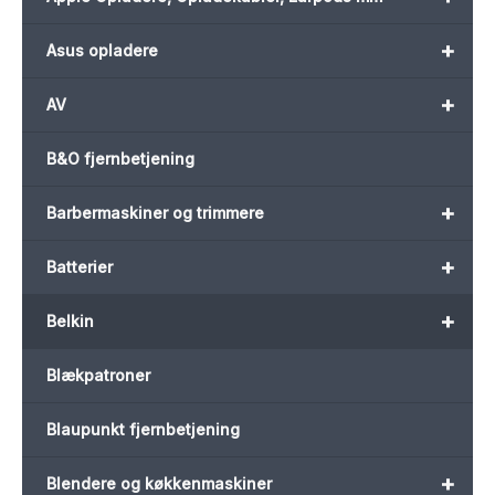
+
Asus opladere
+
AV
B&O fjernbetjening
+
Barbermaskiner og trimmere
+
Batterier
+
Belkin
Blækpatroner
Blaupunkt fjernbetjening
+
Blendere og køkkenmaskiner