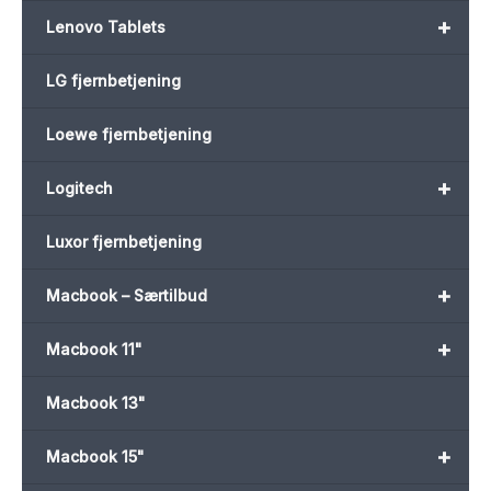
+
Lenovo Tablets
LG fjernbetjening
Loewe fjernbetjening
+
Logitech
Luxor fjernbetjening
+
Macbook – Særtilbud
+
Macbook 11"
Macbook 13"
+
Macbook 15"