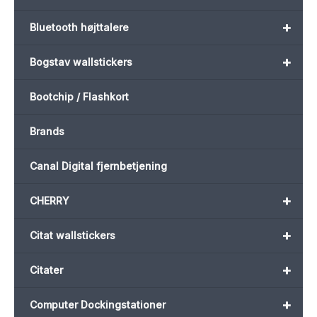
+
Bluetooth højttalere
+
Bogstav wallstickers
Bootchip / Flashkort
Brands
Canal Digital fjernbetjening
+
CHERRY
+
Citat wallstickers
+
Citater
+
Computer Dockingstationer