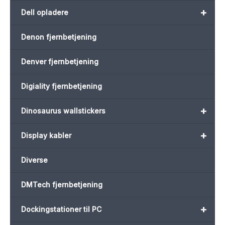
+
Dell opladere
Denon fjernbetjening
Denver fjernbetjening
Digiality fjernbetjening
+
Dinosaurus wallstickers
+
Display kabler
Diverse
DMTech fjernbetjening
+
Dockingstationer til PC