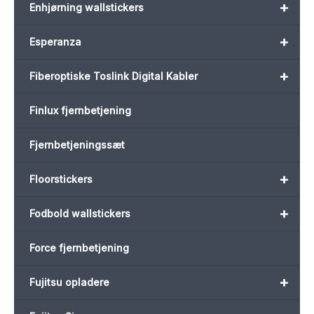
+
Enhjørning wallstickers
+
Esperanza
+
Fiberoptiske Toslink Digital Kabler
Finlux fjernbetjening
Fjernbetjeningssæt
+
Floorstickers
+
Fodbold wallstickers
Force fjernbetjening
+
Fujitsu opladere