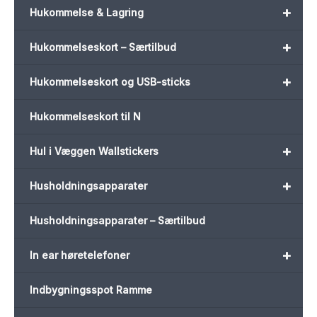
+
Hukommelse & Lagring
+
Hukommelseskort – Særtilbud
+
Hukommelseskort og USB-sticks
Hukommelseskort til N
+
Hul i Væggen Wallstickers
+
Husholdningsapparater
Husholdningsapparater – Særtilbud
+
In ear høretelefoner
Indbygningsspot Ramme