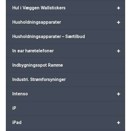
+
Hul i Væggen Wallstickers
+
Husholdningsapparater
Husholdningsapparater – Særtilbud
+
In ear høretelefoner
Indbygningsspot Ramme
Industri. Strømforsyninger
+
Intenso
iP
+
iPad