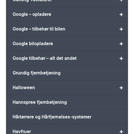
+
Google – opladere
+
Google – tilbehør til bilen
+
Google bilopladere
+
Google tilbehør – alt det andet
Grundig fjernbetjening
+
Halloween
Hannspree fjernbetjening
Hårtørrere og Hårfjernelses-systemer
+
Havfruer