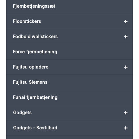
Fjernbetjeningssæt
+
Floorstickers
+
Fodbold wallstickers
Force fjernbetjening
+
Fujitsu opladere
Fujitsu Siemens
Funai fjernbetjening
+
Gadgets
+
Gadgets – Særtilbud