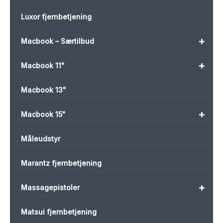
Luxor fjernbetjening
+
Macbook – Særtilbud
+
Macbook 11"
Macbook 13"
+
Macbook 15"
Måleudstyr
Marantz fjernbetjening
+
Massagepistoler
Matsui fjernbetjening