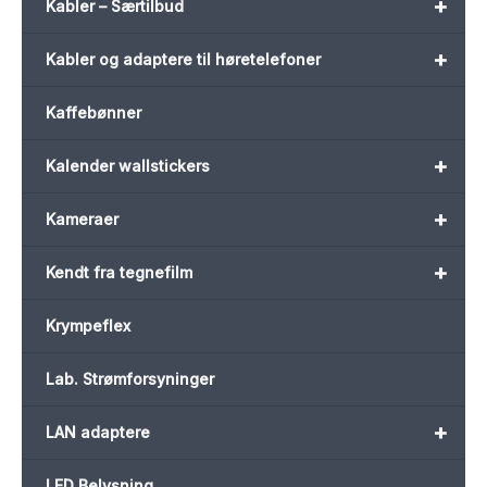
+
Kabler – Særtilbud
+
Kabler og adaptere til høretelefoner
Kaffebønner
+
Kalender wallstickers
+
Kameraer
+
Kendt fra tegnefilm
Krympeflex
Lab. Strømforsyninger
+
LAN adaptere
LED Belysning