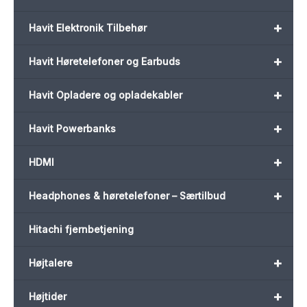
+
Havit Elektronik Tilbehør
+
Havit Høretelefoner og Earbuds
+
Havit Opladere og opladekabler
+
Havit Powerbanks
+
HDMI
+
Headphones & høretelefoner – Særtilbud
Hitachi fjernbetjening
+
Højtalere
+
Højtider