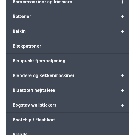
+
Barbermaskiner og trimmere
+
Batterier
+
Belkin
Blækpatroner
Blaupunkt fjernbetjening
+
Blendere og køkkenmaskiner
+
Bluetooth højttalere
+
Bogstav wallstickers
Bootchip / Flashkort
Brands