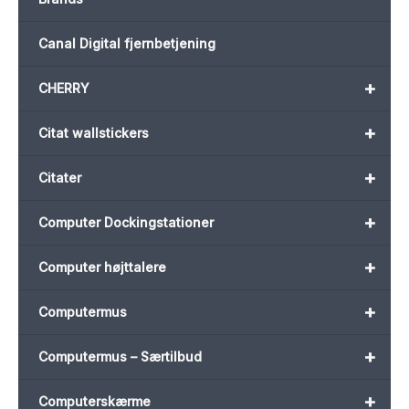
Canal Digital fjernbetjening
+
CHERRY
+
Citat wallstickers
+
Citater
+
Computer Dockingstationer
+
Computer højttalere
+
Computermus
+
Computermus – Særtilbud
+
Computerskærme