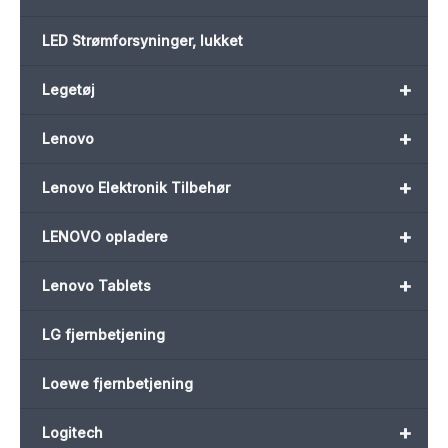
LED Strømforsyninger, lukket
+
Legetøj
+
Lenovo
+
Lenovo Elektronik Tilbehør
+
LENOVO opladere
+
Lenovo Tablets
LG fjernbetjening
Loewe fjernbetjening
+
Logitech