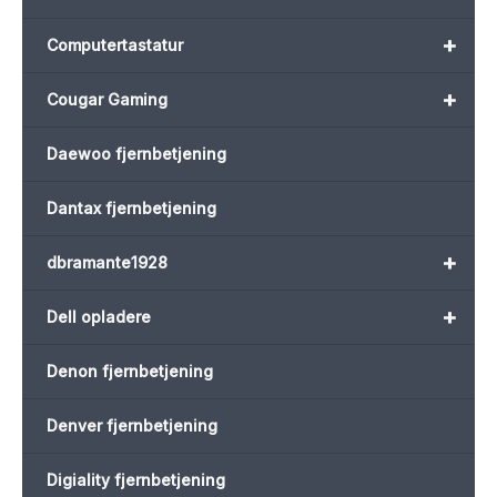
+
Computertastatur
+
Cougar Gaming
Daewoo fjernbetjening
Dantax fjernbetjening
+
dbramante1928
+
Dell opladere
Denon fjernbetjening
Denver fjernbetjening
Digiality fjernbetjening