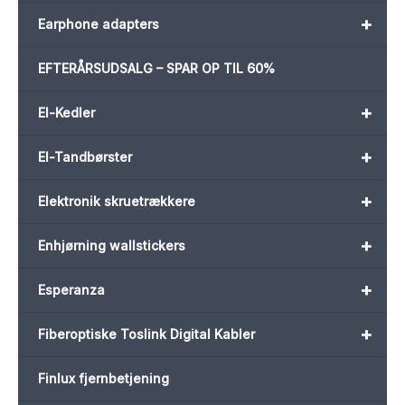
+
Earphone adapters
EFTERÅRSUDSALG – SPAR OP TIL 60%
+
El-Kedler
+
El-Tandbørster
+
Elektronik skruetrækkere
+
Enhjørning wallstickers
+
Esperanza
+
Fiberoptiske Toslink Digital Kabler
Finlux fjernbetjening