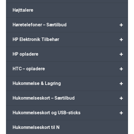
Højttalere
+
Høretelefoner – Særtilbud
+
HP Elektronik Tilbehør
+
HP opladere
+
HTC – opladere
+
Hukommelse & Lagring
+
Hukommelseskort – Særtilbud
+
Hukommelseskort og USB-sticks
Hukommelseskort til N