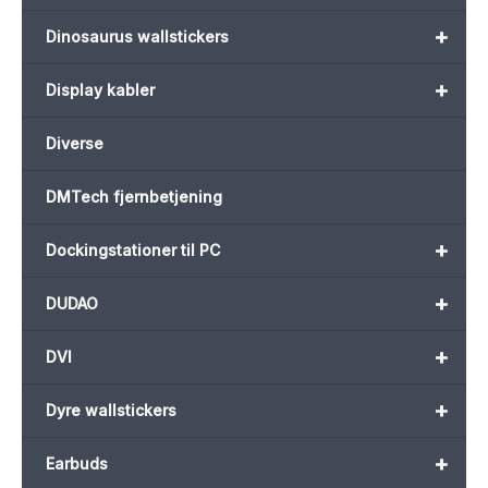
+
Dinosaurus wallstickers
+
Display kabler
Diverse
DMTech fjernbetjening
+
Dockingstationer til PC
+
DUDAO
+
DVI
+
Dyre wallstickers
+
Earbuds