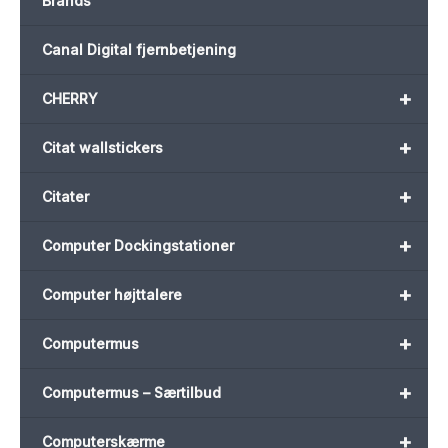
Brands
Canal Digital fjernbetjening
+
CHERRY
+
Citat wallstickers
+
Citater
+
Computer Dockingstationer
+
Computer højttalere
+
Computermus
+
Computermus – Særtilbud
+
Computerskærme