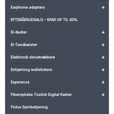
+
Earphone adapters
EFTERÅRSUDSALG – SPAR OP TIL 60%
+
El-Kedler
+
El-Tandbørster
+
Elektronik skruetrækkere
+
Enhjørning wallstickers
+
Esperanza
+
Fiberoptiske Toslink Digital Kabler
Finlux fjernbetjening