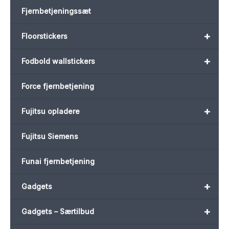
Fjernbetjeningssæt
+
Floorstickers
+
Fodbold wallstickers
Force fjernbetjening
+
Fujitsu opladere
Fujitsu Siemens
Funai fjernbetjening
+
Gadgets
+
Gadgets – Særtilbud