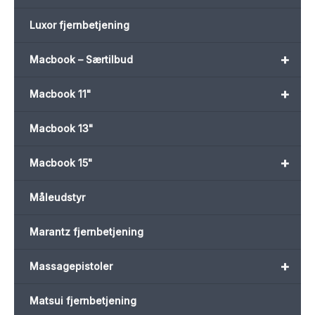
Luxor fjernbetjening
+
Macbook – Særtilbud
+
Macbook 11"
Macbook 13"
+
Macbook 15"
Måleudstyr
Marantz fjernbetjening
+
Massagepistoler
Matsui fjernbetjening