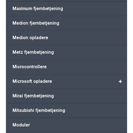
Maximum fjernbetjening
Medion fjernbetjening
Medion opladere
Metz fjernbetjening
Microcontrollere
+
Microsoft opladere
Mirai fjernbetjening
Mitsubishi fjernbetjening
Moduler