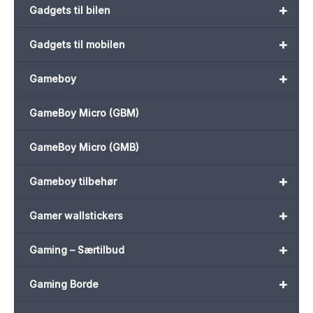
+
Gadgets til bilen
+
Gadgets til mobilen
+
Gameboy
GameBoy Micro (GBM)
GameBoy Micro (GMB)
+
Gameboy tilbehør
+
Gamer wallstickers
+
Gaming – Særtilbud
+
Gaming Borde