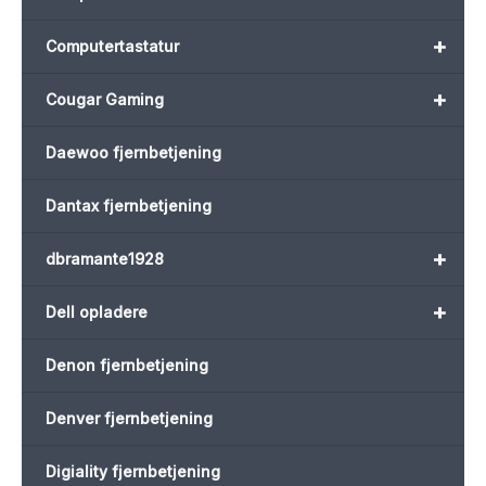
+
Computertastatur
+
Cougar Gaming
Daewoo fjernbetjening
Dantax fjernbetjening
+
dbramante1928
+
Dell opladere
Denon fjernbetjening
Denver fjernbetjening
Digiality fjernbetjening