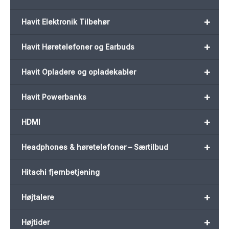
+
Havit Elektronik Tilbehør
+
Havit Høretelefoner og Earbuds
+
Havit Opladere og opladekabler
+
Havit Powerbanks
+
HDMI
+
Headphones & høretelefoner – Særtilbud
Hitachi fjernbetjening
+
Højtalere
+
Højtider