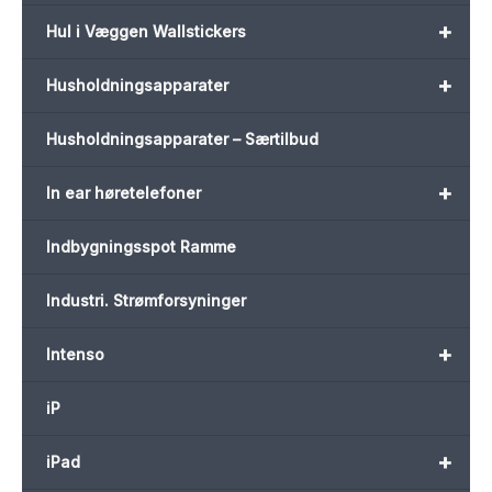
+
Hul i Væggen Wallstickers
+
Husholdningsapparater
Husholdningsapparater – Særtilbud
+
In ear høretelefoner
Indbygningsspot Ramme
Industri. Strømforsyninger
+
Intenso
iP
+
iPad