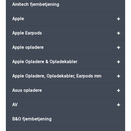
Amitech fjernbetjening
+
Apple
+
Apple Earpods
+
Apple opladere
+
Apple Opladere & Opladekabler
+
Apple Opladere, Opladekabler, Earpods mm
+
Asus opladere
+
AV
B&O fjernbetjening