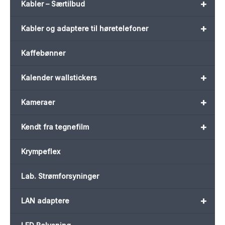
+
Kabler – Særtilbud
+
Kabler og adaptere til høretelefoner
Kaffebønner
+
Kalender wallstickers
+
Kameraer
+
Kendt fra tegnefilm
Krympeflex
Lab. Strømforsyninger
+
LAN adaptere