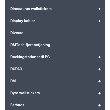
+
Dinosaurus wallstickers
+
Display kabler
Diverse
DMTech fjernbetjening
+
Dockingstationer til PC
+
DUDAO
+
DVI
+
Dyre wallstickers
+
Earbuds