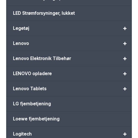
LED Strømforsyninger, lukket
+
Legetøj
+
Lenovo
+
Lenovo Elektronik Tilbehør
+
LENOVO opladere
+
Lenovo Tablets
LG fjernbetjening
Loewe fjernbetjening
+
Logitech