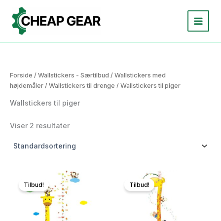
Gå
til
indholdet
Forside
/
Wallstickers - Særtilbud
/
Wallstickers med
højdemåler
/
Wallstickers til drenge
/ Wallstickers til piger
Wallstickers til piger
Viser 2 resultater
Tilbud!
Tilbud!