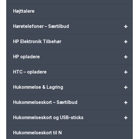
Højttalere
+
Høretelefoner – Særtilbud
+
HP Elektronik Tilbehør
+
HP opladere
+
HTC – opladere
+
Hukommelse & Lagring
+
Hukommelseskort – Særtilbud
+
Hukommelseskort og USB-sticks
Hukommelseskort til N