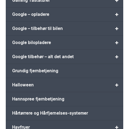
+
Gaming Tastaturer
+
Google – opladere
+
Google – tilbehør til bilen
+
Google bilopladere
+
Google tilbehør – alt det andet
Grundig fjernbetjening
+
Halloween
Hannspree fjernbetjening
Hårtørrere og Hårfjernelses-systemer
+
Havfruer