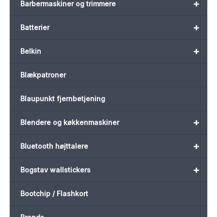
+
Barbermaskiner og trimmere
+
Batterier
+
Belkin
Blækpatroner
Blaupunkt fjernbetjening
+
Blendere og køkkenmaskiner
+
Bluetooth højttalere
+
Bogstav wallstickers
Bootchip / Flashkort