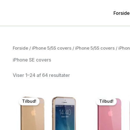
Forside
Forside
/
iPhone 5/5S covers
/
iPhone 5/5S covers
/
iPhon
iPhone SE covers
Viser 1–24 af 64 resultater
Tilbud!
Tilbud!