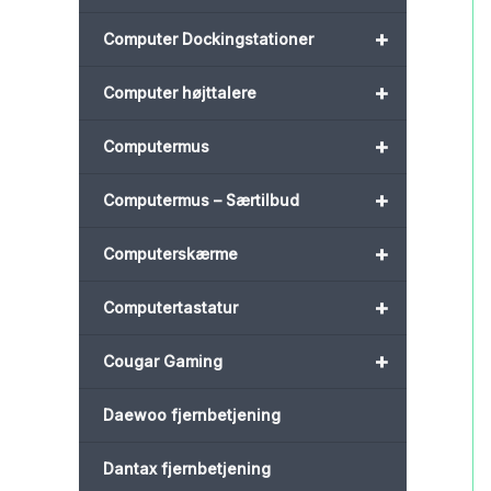
+
Computer Dockingstationer
+
Computer højttalere
+
Computermus
+
Computermus – Særtilbud
+
Computerskærme
+
Computertastatur
+
Cougar Gaming
Daewoo fjernbetjening
Dantax fjernbetjening