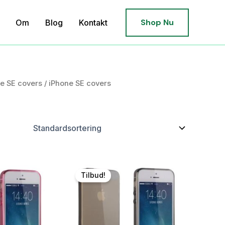
Shop Nu
Om
Blog
Kontakt
e SE covers
/ iPhone SE covers
Tilbud!