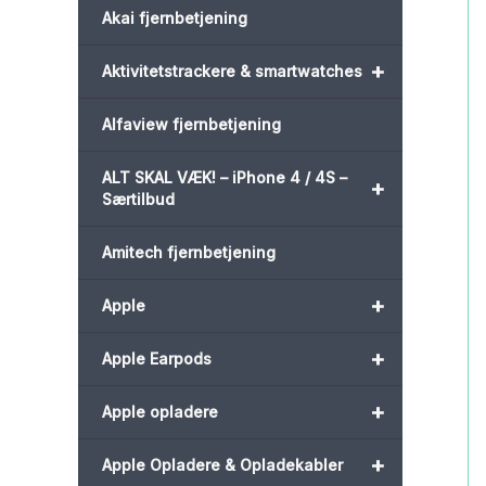
Akai fjernbetjening
+
Aktivitetstrackere & smartwatches
Alfaview fjernbetjening
ALT SKAL VÆK! – iPhone 4 / 4S –
+
Særtilbud
Amitech fjernbetjening
+
Apple
+
Apple Earpods
+
Apple opladere
+
Apple Opladere & Opladekabler