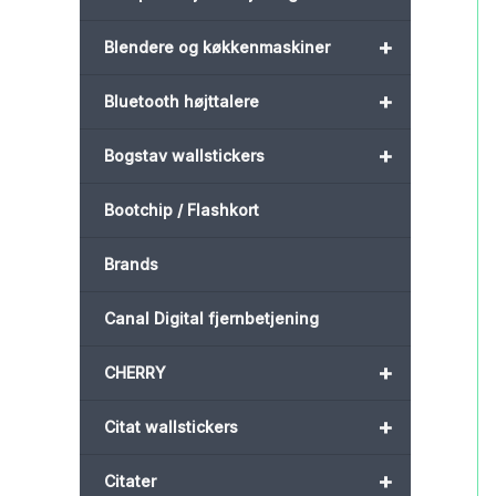
+
Blendere og køkkenmaskiner
+
Bluetooth højttalere
+
Bogstav wallstickers
Bootchip / Flashkort
Brands
Canal Digital fjernbetjening
+
CHERRY
+
Citat wallstickers
+
Citater