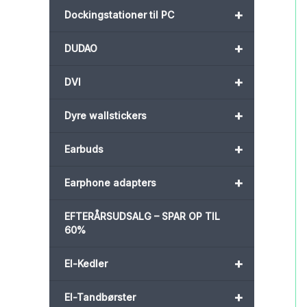
+
Dockingstationer til PC
+
DUDAO
+
DVI
+
Dyre wallstickers
+
Earbuds
+
Earphone adapters
EFTERÅRSUDSALG – SPAR OP TIL
60%
+
El-Kedler
+
El-Tandbørster