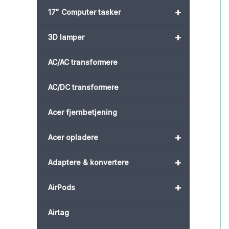
+
17" Computer tasker
+
3D lamper
AC/AC transformere
AC/DC transformere
Acer fjernbetjening
+
Acer opladere
+
Adaptere & konvertere
+
AirPods
Airtag