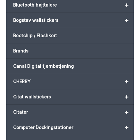
+
Bluetooth højttalere
+
Bogstav wallstickers
Bootchip / Flashkort
Brands
Canal Digital fjernbetjening
+
CHERRY
+
Citat wallstickers
+
Citater
+
Computer Dockingstationer