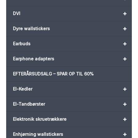
+
DVI
+
Dyre wallstickers
+
Earbuds
+
Earphone adapters
EFTERÅRSUDSALG – SPAR OP TIL 60%
+
El-Kedler
+
El-Tandbørster
+
Elektronik skruetrækkere
+
Enhjørning wallstickers