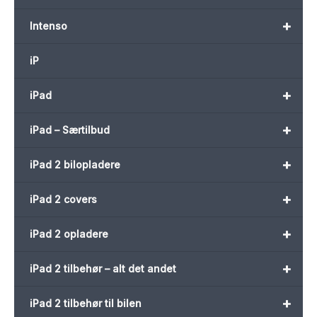
+
Intenso
iP
+
iPad
+
iPad – Særtilbud
+
iPad 2 bilopladere
+
iPad 2 covers
+
iPad 2 opladere
+
iPad 2 tilbehør – alt det andet
+
iPad 2 tilbehør til bilen