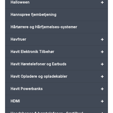
+
Halloween
Hannspree fjernbetjening
Hårtørrere og Hårfjernelses-systemer
+
Havfruer
+
Havit Elektronik Tilbehør
+
Havit Høretelefoner og Earbuds
+
Havit Opladere og opladekabler
+
Havit Powerbanks
+
HDMI