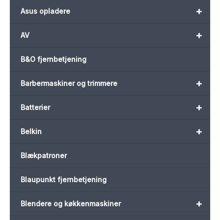
+
Asus opladere
+
AV
B&O fjernbetjening
+
Barbermaskiner og trimmere
+
Batterier
+
Belkin
Blækpatroner
Blaupunkt fjernbetjening
+
Blendere og køkkenmaskiner