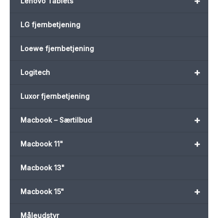
+
Lenovo Tablets
LG fjernbetjening
Loewe fjernbetjening
+
Logitech
Luxor fjernbetjening
+
Macbook – Særtilbud
+
Macbook 11"
Macbook 13"
+
Macbook 15"
Måleudstyr