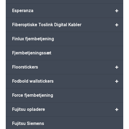
+
Esperanza
+
Fiberoptiske Toslink Digital Kabler
Finlux fjernbetjening
Fjernbetjeningssæt
+
Floorstickers
+
Fodbold wallstickers
Force fjernbetjening
+
Fujitsu opladere
Fujitsu Siemens