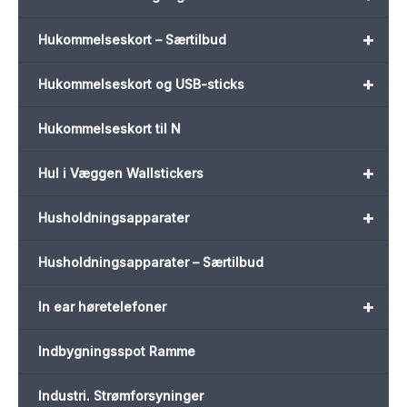
+
Hukommelseskort – Særtilbud
+
Hukommelseskort og USB-sticks
Hukommelseskort til N
+
Hul i Væggen Wallstickers
+
Husholdningsapparater
Husholdningsapparater – Særtilbud
+
In ear høretelefoner
Indbygningsspot Ramme
Industri. Strømforsyninger