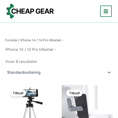
Gå
til
indholdet
Forside
/ iPhone 14 / 14 Pro tilbehør -
iPhone 14 / 14 Pro tilbehør -
Viser 8 resultater
Tilbud!
Tilbud!