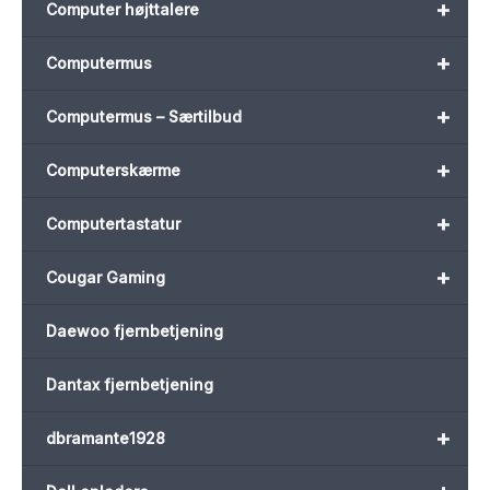
+
Computer højttalere
+
Computermus
+
Computermus – Særtilbud
+
Computerskærme
+
Computertastatur
+
Cougar Gaming
Daewoo fjernbetjening
Dantax fjernbetjening
+
dbramante1928