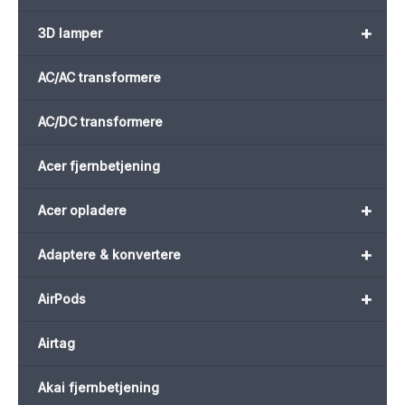
+
3D lamper
AC/AC transformere
AC/DC transformere
Acer fjernbetjening
+
Acer opladere
+
Adaptere & konvertere
+
AirPods
Airtag
Akai fjernbetjening