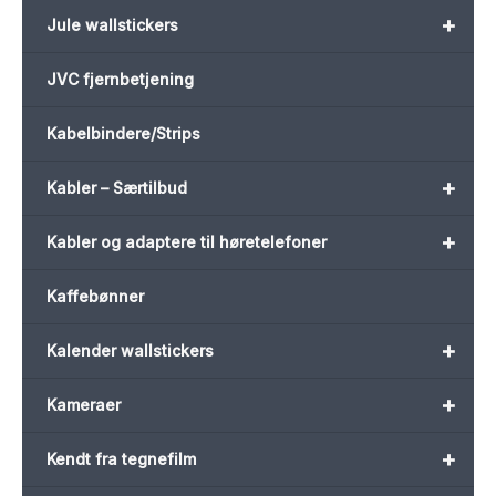
+
Jule wallstickers
JVC fjernbetjening
Kabelbindere/Strips
+
Kabler – Særtilbud
+
Kabler og adaptere til høretelefoner
Kaffebønner
+
Kalender wallstickers
+
Kameraer
+
Kendt fra tegnefilm