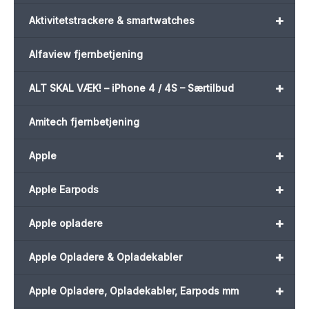
+
Aktivitetstrackere & smartwatches
Alfaview fjernbetjening
+
ALT SKAL VÆK! – iPhone 4 / 4S – Særtilbud
Amitech fjernbetjening
+
Apple
+
Apple Earpods
+
Apple opladere
+
Apple Opladere & Opladekabler
+
Apple Opladere, Opladekabler, Earpods mm