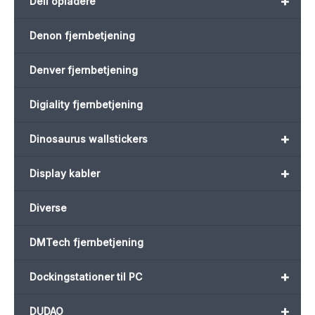
+
Dell opladere
Denon fjernbetjening
Denver fjernbetjening
Digiality fjernbetjening
+
Dinosaurus wallstickers
+
Display kabler
Diverse
DMTech fjernbetjening
+
Dockingstationer til PC
+
DUDAO