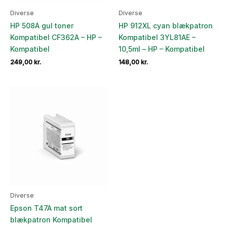
Diverse
Diverse
HP 508A gul toner
HP 912XL cyan blækpatron
Kompatibel CF362A – HP –
Kompatibel 3YL81AE –
Kompatibel
10,5ml – HP – Kompatibel
249,00
kr.
148,00
kr.
Diverse
Epson T47A mat sort
blækpatron Kompatibel