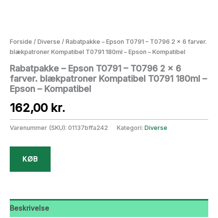
Forside
/
Diverse
/ Rabatpakke – Epson T0791 – T0796 2 x 6 farver.
blækpatroner Kompatibel T0791 180ml – Epson – Kompatibel
Rabatpakke – Epson T0791 – T0796 2 x 6
farver. blækpatroner Kompatibel T0791 180ml –
Epson – Kompatibel
162,00
kr.
Varenummer (SKU):
01137bffa242
Kategori:
Diverse
KØB
Beskrivelse