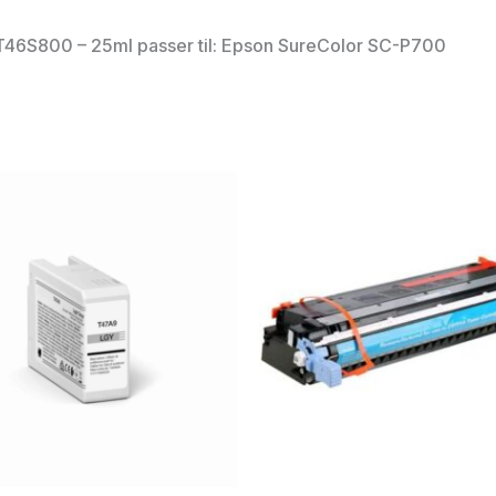
T46S800 – 25ml passer til: Epson SureColor SC-P700