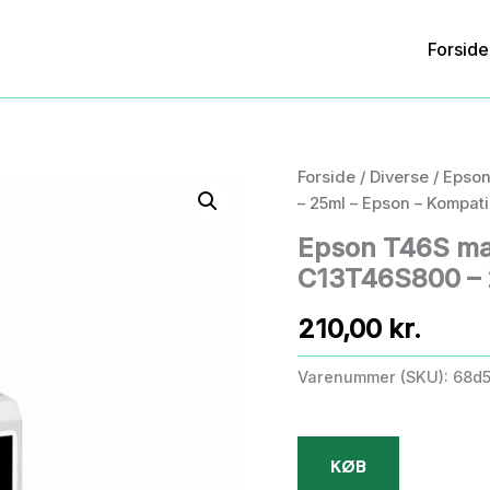
Forside
Forside
/
Diverse
/ Epson
– 25ml – Epson – Kompati
Epson T46S ma
C13T46S800 – 
210,00
kr.
Varenummer (SKU):
68d
KØB