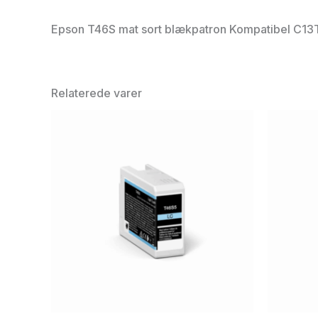
Epson T46S mat sort blækpatron Kompatibel C13
Relaterede varer