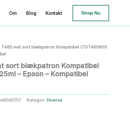
Shop Nu
Om
Blog
Kontakt
 T46S mat sort blækpatron Kompatibel C13T46S800
bel
t sort blækpatron Kompatibel
25ml – Epson – Kompatibel
5e8040757
Kategori:
Diverse