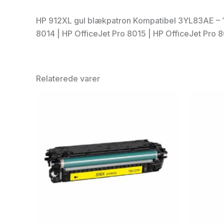
HP 912XL gul blækpatron Kompatibel 3YL83AE – 10 |
8014 | HP OfficeJet Pro 8015 | HP OfficeJet Pro 
Relaterede varer