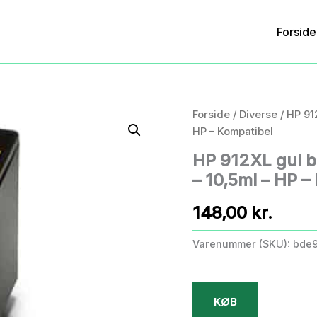
Forside
Forside
/
Diverse
/ HP 91
HP – Kompatibel
HP 912XL gul 
– 10,5ml – HP –
148,00
kr.
Varenummer (SKU):
bde
KØB