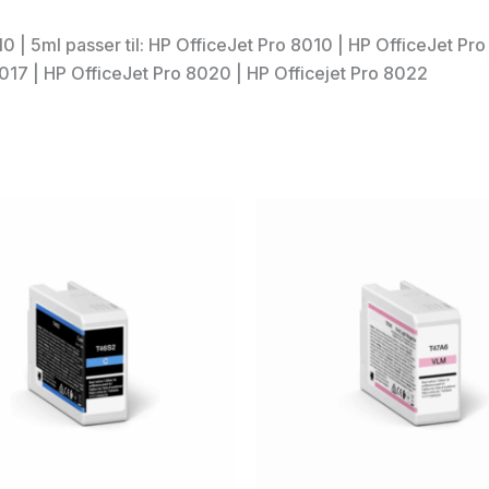
 5ml passer til: HP OfficeJet Pro 8010 | HP OfficeJet Pro 
8017 | HP OfficeJet Pro 8020 | HP Officejet Pro 8022