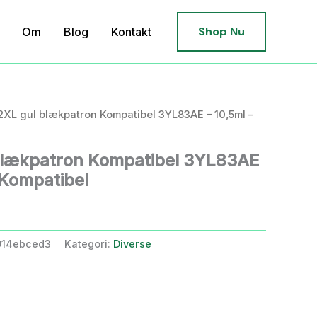
Shop Nu
Om
Blog
Kontakt
2XL gul blækpatron Kompatibel 3YL83AE – 10,5ml –
blækpatron Kompatibel 3YL83AE
 Kompatibel
914ebced3
Kategori:
Diverse