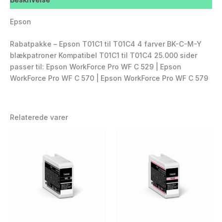
Epson
Rabatpakke – Epson T01C1 til T01C4 4 farver BK-C-M-Y
blækpatroner Kompatibel T01C1 til T01C4 25.000 sider
passer til: Epson WorkForce Pro WF C 529 | Epson
WorkForce Pro WF C 570 | Epson WorkForce Pro WF C 579
Relaterede varer