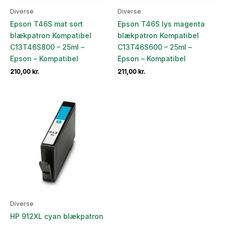
Diverse
Diverse
Epson T46S mat sort
Epson T46S lys magenta
blækpatron Kompatibel
blækpatron Kompatibel
C13T46S800 – 25ml –
C13T46S600 – 25ml –
Epson – Kompatibel
Epson – Kompatibel
210,00
kr.
211,00
kr.
Diverse
HP 912XL cyan blækpatron