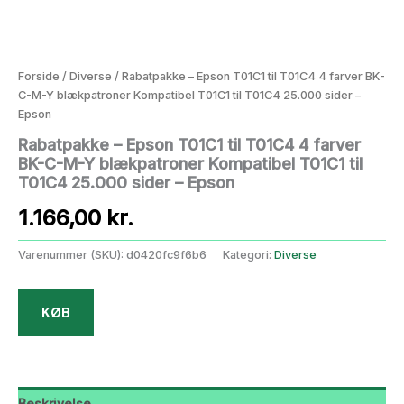
Forside
/
Diverse
/ Rabatpakke – Epson T01C1 til T01C4 4 farver BK-
C-M-Y blækpatroner Kompatibel T01C1 til T01C4 25.000 sider –
Epson
Rabatpakke – Epson T01C1 til T01C4 4 farver
BK-C-M-Y blækpatroner Kompatibel T01C1 til
T01C4 25.000 sider – Epson
1.166,00
kr.
Varenummer (SKU):
d0420fc9f6b6
Kategori:
Diverse
KØB
Beskrivelse