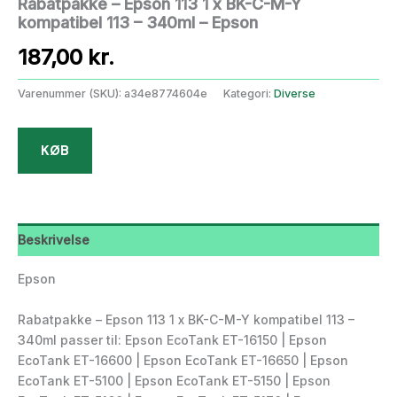
Rabatpakke – Epson 113 1 x BK-C-M-Y
kompatibel 113 – 340ml – Epson
187,00
kr.
Varenummer (SKU):
a34e8774604e
Kategori:
Diverse
KØB
Beskrivelse
Epson
Rabatpakke – Epson 113 1 x BK-C-M-Y kompatibel 113 –
340ml passer til: Epson EcoTank ET-16150 | Epson
EcoTank ET-16600 | Epson EcoTank ET-16650 | Epson
EcoTank ET-5100 | Epson EcoTank ET-5150 | Epson