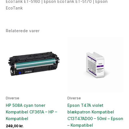
EcoTank ET-5160 | Epson EcoTank ET-5170 | Epson
EcoTank
Relaterede varer
Diverse
Diverse
HP 508A cyan toner
Epson T47A violet
Kompatibel CF361A – HP –
blækpatron Kompatibel
Kompatibel
C13T47AD00 – 50ml – Epson
– Kompatibel
249,00
kr.