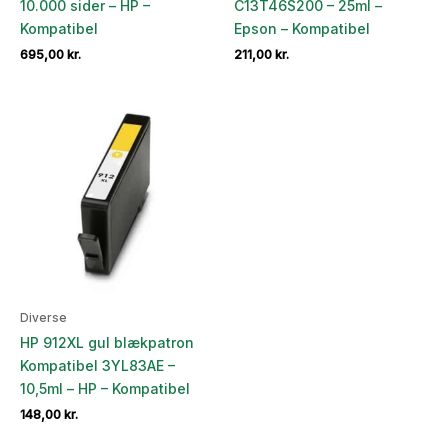
10.000 sider – HP –
C13T46S200 – 25ml –
Kompatibel
Epson – Kompatibel
695,00
kr.
211,00
kr.
Diverse
HP 912XL gul blækpatron
Kompatibel 3YL83AE –
10,5ml – HP – Kompatibel
148,00
kr.