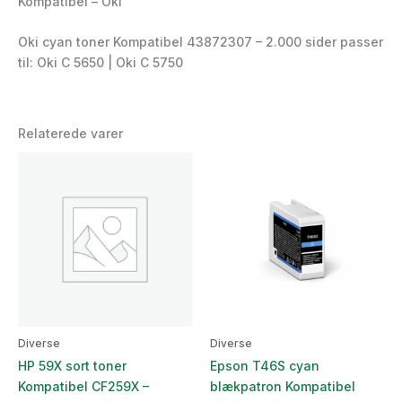
Kompatibel – Oki
Oki cyan toner Kompatibel 43872307 – 2.000 sider passer
til: Oki C 5650 | Oki C 5750
Relaterede varer
Diverse
Diverse
HP 59X sort toner
Epson T46S cyan
Kompatibel CF259X –
blækpatron Kompatibel