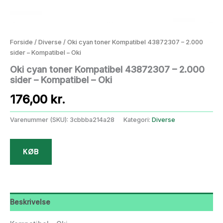
Forside
/
Diverse
/ Oki cyan toner Kompatibel 43872307 – 2.000
sider – Kompatibel – Oki
Oki cyan toner Kompatibel 43872307 – 2.000
sider – Kompatibel – Oki
176,00
kr.
Varenummer (SKU):
3cbbba214a28
Kategori:
Diverse
KØB
Beskrivelse