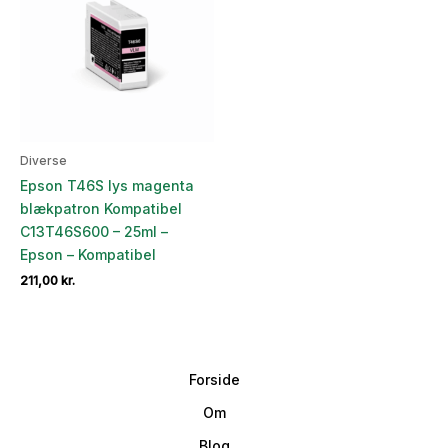
Diverse
Epson T46S lys magenta
blækpatron Kompatibel
C13T46S600 – 25ml –
Epson – Kompatibel
211,00
kr.
Forside
Om
Blog