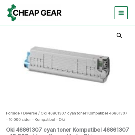
Gå
til
indholdet
Forside
/
Diverse
/ Oki 46861307 cyan toner Kompatibel 46861307
– 10.000 sider – Kompatibel – Oki
Oki 46861307 cyan toner Kompatibel 46861307