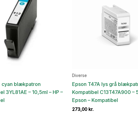
Diverse
 cyan blækpatron
Epson T47A lys grå blækpat
el 3YL81AE – 10,5ml – HP –
Kompatibel C13T47A900 – 
el
Epson – Kompatibel
273,00
kr.