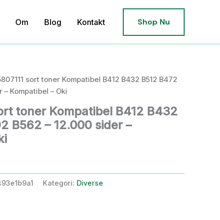
Shop Nu
Om
Blog
Kontakt
5807111 sort toner Kompatibel B412 B432 B512 B472
 – Kompatibel – Oki
ort toner Kompatibel B412 B432
 B562 – 12.000 sider –
ki
93e1b9a1
Kategori:
Diverse