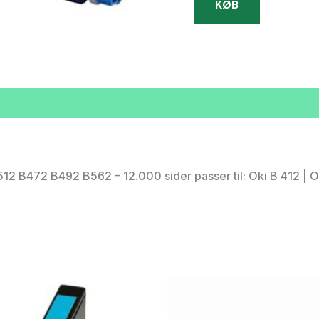
KØB
2 B472 B492 B562 – 12.000 sider passer til: Oki B 412 | Ok