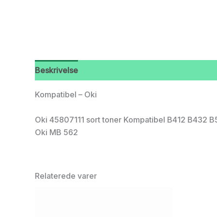
Beskrivelse
Kompatibel – Oki
Oki 45807111 sort toner Kompatibel B412 B432 B51
Oki MB 562
Relaterede varer