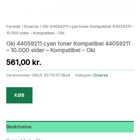
Forside
/
Diverse
/ Oki 44059211 cyan toner Kompatibel 44059211 –
10.000 sider – Kompatibel – Oki
Oki 44059211 cyan toner Kompatibel 44059211
– 10.000 sider – Kompatibel – Oki
561,00
kr.
Varenummer (SKU):
557f511718ed
Kategori:
Diverse
KØB
Beskrivelse