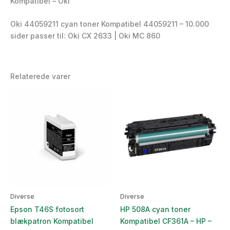
Kompatibel – Oki
Oki 44059211 cyan toner Kompatibel 44059211 – 10.000
sider passer til: Oki CX 2633 | Oki MC 860
Relaterede varer
Diverse
Diverse
Epson T46S fotosort
HP 508A cyan toner
blækpatron Kompatibel
Kompatibel CF361A – HP –