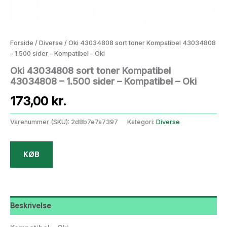
Forside
/
Diverse
/ Oki 43034808 sort toner Kompatibel 43034808
– 1.500 sider – Kompatibel – Oki
Oki 43034808 sort toner Kompatibel
43034808 – 1.500 sider – Kompatibel – Oki
173,00
kr.
Varenummer (SKU):
2d8b7e7a7397
Kategori:
Diverse
KØB
Beskrivelse