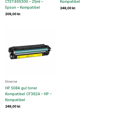
C13T46S300 – 25ml –
Kompatibel
Epson – Kompatibel
249,00
kr.
209,00
kr.
Diverse
HP 508A gul toner
Kompatibel CF362A – HP –
Kompatibel
249,00
kr.