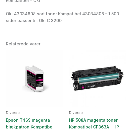
Kompatibel – Oki
Oki 43034808 sort toner Kompatibel 43034808 – 1.500
sider passer til: Oki C 3200
Relaterede varer
Diverse
Diverse
Epson T46S magenta
HP 508A magenta toner
blækpatron Kompatibel
Kompatibel CF363A – HP –