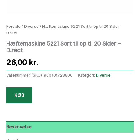
Forside
/
Diverse
/ Hæftemaskine 5221 Sort til op til 20 Sider –
D.rect
Hæftemaskine 5221 Sort til op til 20 Sider –
D.rect
26,00
kr.
Varenummer (SKU):
90ba0f728800
Kategori:
Diverse
KØB
Beskrivelse