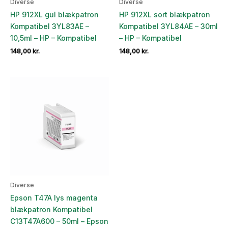
Diverse
Diverse
HP 912XL gul blækpatron
HP 912XL sort blækpatron
Kompatibel 3YL83AE –
Kompatibel 3YL84AE – 30ml
10,5ml – HP – Kompatibel
– HP – Kompatibel
148,00
kr.
148,00
kr.
Diverse
Epson T47A lys magenta
blækpatron Kompatibel
C13T47A600 – 50ml – Epson