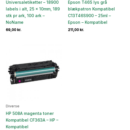
Universaletiketter – 18900
Epson T46S lys grå
labels i alt, 25 x 10mm, 189
blækpatron Kompatibel
stk pr ark, 100 ark –
C13T46S900 – 25ml –
NoName
Epson – Kompatibel
69,00
kr.
211,00
kr.
Diverse
HP 508A magenta toner
Kompatibel CF363A – HP –
Kompatibel