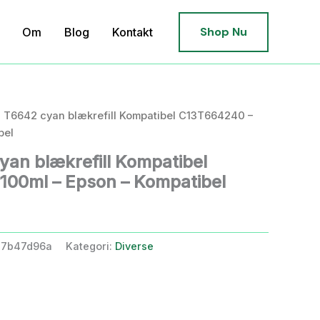
Shop Nu
Om
Blog
Kontakt
 T6642 cyan blækrefill Kompatibel C13T664240 –
bel
an blækrefill Kompatibel
100ml – Epson – Kompatibel
27b47d96a
Kategori:
Diverse