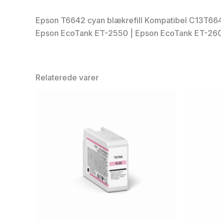
Epson T6642 cyan blækrefill Kompatibel C13T66
Epson EcoTank ET-2550 | Epson EcoTank ET-260
Relaterede varer