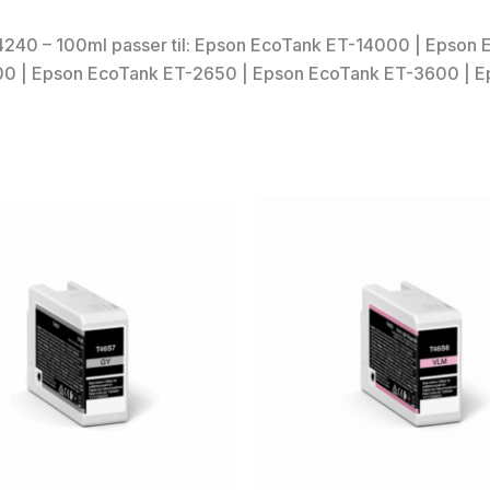
4240 – 100ml passer til: Epson EcoTank ET-14000 | Epson
0 | Epson EcoTank ET-2650 | Epson EcoTank ET-3600 | E