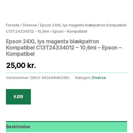
Forside
/
Diverse
/ Epson 24XL lys magenta blækpatron Kompatibel
C13T24334012 – 10,6ml – Epson – Kompatibel
Epson 24XL lys magenta blækpatron
Kompatibel C13T24334012 – 10,6ml – Epson –
Kompatibel
25,00
kr.
Varenummer (SKU):
462e98d6249c
Kategori:
Diverse
KØB
Beskrivelse