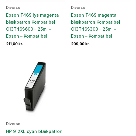
Diverse
Diverse
Epson T46S lys magenta
Epson T46S magenta
blækpatron Kompatibel
blækpatron Kompatibel
C13T46S600 – 25ml –
C13T46S300 – 25ml –
Epson – Kompatibel
Epson – Kompatibel
211,00
kr.
209,00
kr.
Diverse
HP 912XL cyan blækpatron