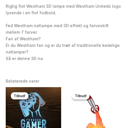
Rigtig flot Westham 3D lampe med Westham Uniteds logo
lysende i en flot fodbold.
Fed Westham natlampe med 3D effekt og farveskift
mellem 7 farver.
Fan af Westham?
Er du Westham fan og er du træt af traditionelle kedelige
natlamper?
Så er denne 3D na
Relaterede varer
Tilbud!
Tilbud!
Tilbud!
Tilbud!