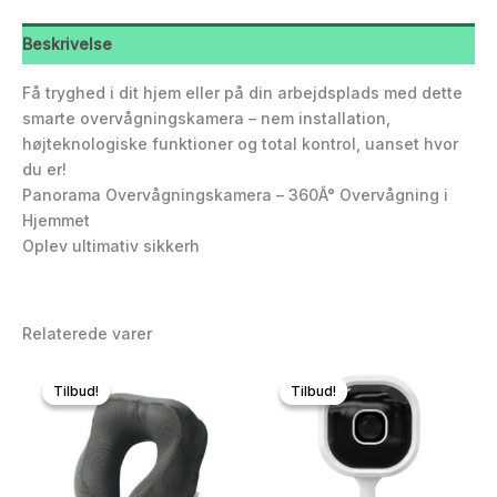
Beskrivelse
Få tryghed i dit hjem eller på din arbejdsplads med dette
smarte overvågningskamera – nem installation,
højteknologiske funktioner og total kontrol, uanset hvor
du er!
Panorama Overvågningskamera – 360Â° Overvågning i
Hjemmet
Oplev ultimativ sikkerh
Relaterede varer
Tilbud!
Tilbud!
Tilbud!
Tilbud!