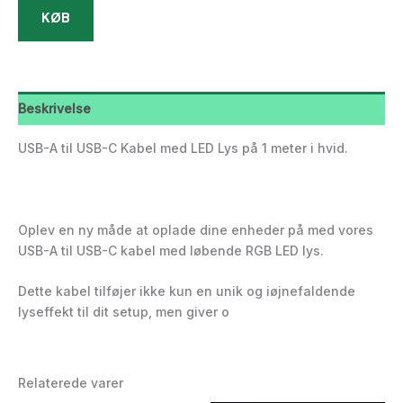
KØB
Beskrivelse
USB-A til USB-C Kabel med LED Lys på 1 meter i hvid.
Oplev en ny måde at oplade dine enheder på med vores
USB-A til USB-C kabel med løbende RGB LED lys.
Dette kabel tilføjer ikke kun en unik og iøjnefaldende
lyseffekt til dit setup, men giver o
Relaterede varer