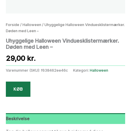
Forside
/
Halloween
/ Uhyggelige Halloween Vinduesklistermærker.
Døden med Leen –
Uhyggelige Halloween Vinduesklistermærker.
Døden med Leen –
29,00
kr.
Varenummer (SKU):
f638462ee46c
Kategori:
Halloween
KØB
Beskrivelse