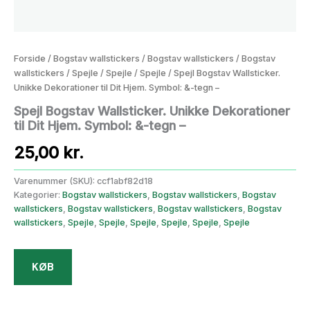
Forside
/
Bogstav wallstickers
/
Bogstav wallstickers
/
Bogstav
wallstickers
/
Spejle
/
Spejle
/
Spejle
/ Spejl Bogstav Wallsticker.
Unikke Dekorationer til Dit Hjem. Symbol: &-tegn –
Spejl Bogstav Wallsticker. Unikke Dekorationer
til Dit Hjem. Symbol: &-tegn –
25,00
kr.
Varenummer (SKU):
ccf1abf82d18
Kategorier:
Bogstav wallstickers
,
Bogstav wallstickers
,
Bogstav
wallstickers
,
Bogstav wallstickers
,
Bogstav wallstickers
,
Bogstav
wallstickers
,
Spejle
,
Spejle
,
Spejle
,
Spejle
,
Spejle
,
Spejle
KØB