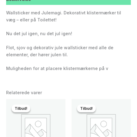
Wallsticker med Julemagi. Dekorativt klistermærker til
væg – eller på Toilettet!
Nu det jul igen, nu det jul igen!
Flot, sjov og dekorativ jule wallsticker med alle de
elementer, der hører julen til.
Muligheden for at placere klistermærkerne på v
Relaterede varer
Tilbud!
Tilbud!
Tilbud!
Tilbud!