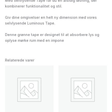
Med Selvlysende Tape får du en alsidig løsning, der
kombinerer funktionalitet og stil.
Giv dine omgivelser en helt ny dimension med vores
selvlysende Luminous Tape.
Denne grønne tape er designet til at absorbere lys og
oplyse mørke rum med en impone
Relaterede varer