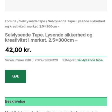
Forside
/
Selvlysende tape
/ Selvlysende Tape. Lysende sikkerhed
og kreativitet i mørket. 2.5x300cm –
Selvlysende Tape. Lysende sikkerhed og
kreativitet i mørket. 2.5x300cm –
42,00
kr.
Varenummer (SKU):
cd2e768d9f29
Kategori:
Selvlysende tape
KØB
Beskrivelse