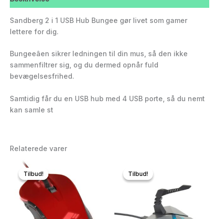
Sandberg 2 i 1 USB Hub Bungee gør livet som gamer
lettere for dig.
Bungeeâen sikrer ledningen til din mus, så den ikke
sammenfiltrer sig, og du dermed opnår fuld
bevægelsesfrihed.
Samtidig får du en USB hub med 4 USB porte, så du nemt
kan samle st
Relaterede varer
Tilbud!
Tilbud!
Tilbud!
Tilbud!