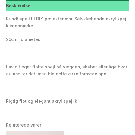
Beskrivelse
Rundt spejl til DIY projekter mm. Selvklæbende akryl spejl
klistermærke.
25cm i diameter.
Lav dit eget flotte spejl på væggen, skabet eller lige hvor
du ønsker det, med bla dette cirkelformede spejl.
Rigtig flot og elegant akryl spejl k
Relaterede varer