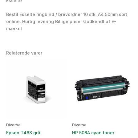
Esselte
Bestil Esselte ringbind / brevordner 10 stk. A4 50mm sort
online. Hurtig levering Billige priser Godkendt af E-
mærket
Relaterede varer
Diverse
Diverse
Epson T46S grå
HP 508A cyan toner