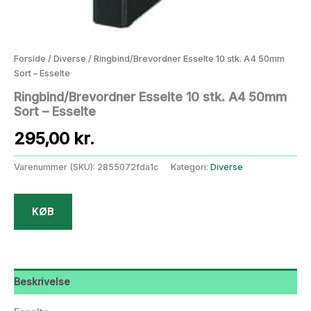
Forside
/
Diverse
/ Ringbind/Brevordner Esselte 10 stk. A4 50mm
Sort – Esselte
Ringbind/Brevordner Esselte 10 stk. A4 50mm
Sort – Esselte
295,00
kr.
Varenummer (SKU):
2855072fda1c
Kategori:
Diverse
KØB
Beskrivelse