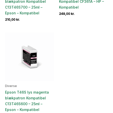
blækpatron Kompatibel
Kompatibel CF361A – HP –
C13T46S700 – 25ml –
Kompatibel
Epson – Kompatibel
249,00
kr.
210,00
kr.
Diverse
Epson T46S lys magenta
blækpatron Kompatibel
C13T46S600 – 25ml –
Epson – Kompatibel